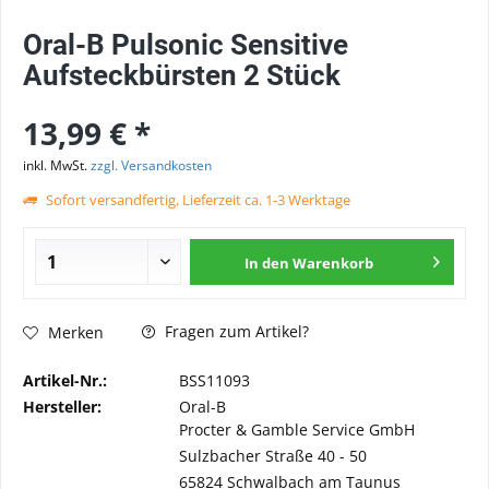
Oral-B Pulsonic Sensitive
Aufsteckbürsten 2 Stück
13,99 € *
inkl. MwSt.
zzgl. Versandkosten
Sofort versandfertig, Lieferzeit ca. 1-3 Werktage
In den
Warenkorb
Fragen zum Artikel?
Merken
Artikel-Nr.:
BSS11093
Hersteller:
Oral-B
Procter & Gamble Service GmbH
Sulzbacher Straße 40 - 50
65824 Schwalbach am Taunus