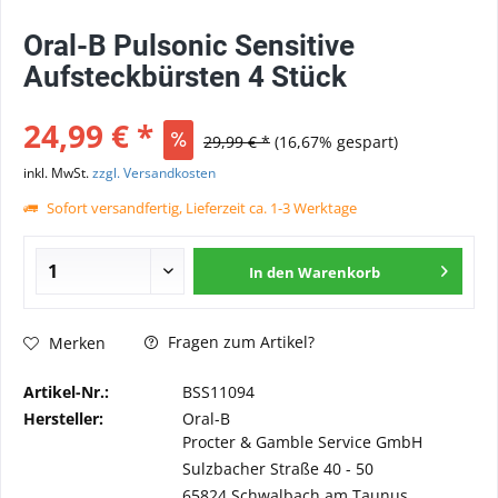
Oral-B Pulsonic Sensitive
Aufsteckbürsten 4 Stück
24,99 € *
29,99 € *
(16,67% gespart)
inkl. MwSt.
zzgl. Versandkosten
Sofort versandfertig, Lieferzeit ca. 1-3 Werktage
In den
Warenkorb
Fragen zum Artikel?
Merken
Artikel-Nr.:
BSS11094
Hersteller:
Oral-B
Procter & Gamble Service GmbH
Sulzbacher Straße 40 - 50
65824 Schwalbach am Taunus