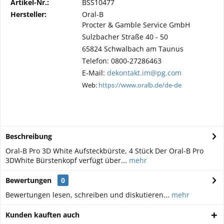
Artikel-Nr.:
BSS10477
Hersteller:
Oral-B
Procter & Gamble Service GmbH
Sulzbacher Straße 40 - 50
65824 Schwalbach am Taunus
Telefon: 0800-27286463
E-Mail:
dekontakt.im@pg.com
Web:
https://www.oralb.de/de-de
Beschreibung
Oral-B Pro 3D White Aufsteckbürste, 4 Stück Der Oral-B Pro
3DWhite Bürstenkopf verfügt über...
mehr
Bewertungen
0
Bewertungen lesen, schreiben und diskutieren...
mehr
Kunden kauften auch