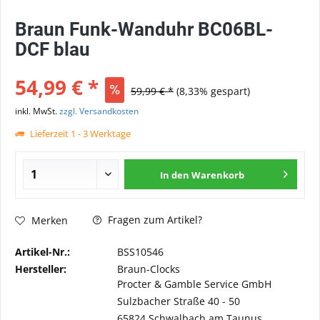
Braun Funk-Wanduhr BC06BL-
DCF blau
54,99 € *
59,99 € *
(8,33% gespart)
inkl. MwSt.
zzgl. Versandkosten
Lieferzeit 1 - 3 Werktage
In den
Warenkorb
Fragen zum Artikel?
Merken
Artikel-Nr.:
BSS10546
Hersteller:
Braun-Clocks
Procter & Gamble Service GmbH
Sulzbacher Straße 40 - 50
65824 Schwalbach am Taunus