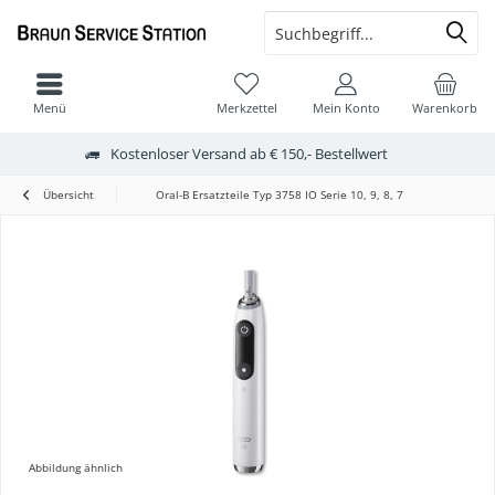
Menü
Merkzettel
Mein Konto
Warenkorb
Kostenloser Versand ab € 150,- Bestellwert
Übersicht
Oral-B Ersatzteile Typ 3758 IO Serie 10, 9, 8, 7
Abbildung ähnlich