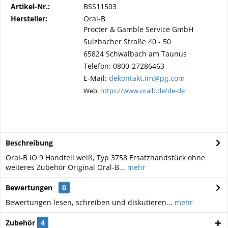
Artikel-Nr.:
BSS11503
Hersteller:
Oral-B
Procter & Gamble Service GmbH
Sulzbacher Straße 40 - 50
65824 Schwalbach am Taunus
Telefon: 0800-27286463
E-Mail:
dekontakt.im@pg.com
Web:
https://www.oralb.de/de-de
Beschreibung
Oral-B iO 9 Handteil weiß, Typ 3758 Ersatzhandstück ohne
weiteres Zubehör Original Oral-B...
mehr
Bewertungen
0
Bewertungen lesen, schreiben und diskutieren...
mehr
Zubehör
4