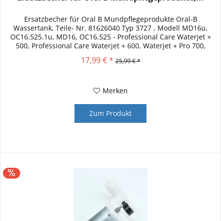
Ersatzbecher für Oral B Mundpflegeprodukte Oral-B
Wassertank, Teile- Nr. 81626040 Typ 3727 , Modell MD16u,
OC16.525.1u, MD16, OC16.525 - Professional Care Waterjet +
500, Professional Care Waterjet + 600, Waterjet + Pro 700,
Professional...
17,99 € *
25,99 € *
Merken
Zum Produkt