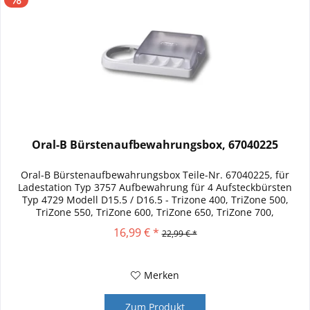
Oral-B Bürstenaufbewahrungsbox, 67040225
Oral-B Bürstenaufbewahrungsbox Teile-Nr. 67040225, für
Ladestation Typ 3757 Aufbewahrung für 4 Aufsteckbürsten
Typ 4729 Modell D15.5 / D16.5 - Trizone 400, TriZone 500,
TriZone 550, TriZone 600, TriZone 650, TriZone 700,
Professional...
16,99 € *
22,99 € *
Merken
Zum Produkt