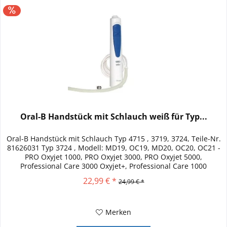
Oral-B Handstück mit Schlauch weiß für Typ...
Oral-B Handstück mit Schlauch Typ 4715 , 3719, 3724, Teile-Nr.
81626031 Typ 3724 , Modell: MD19, OC19, MD20, OC20, OC21 -
PRO Oxyjet 1000, PRO Oxyjet 3000, PRO Oxyjet 5000,
Professional Care 3000 Oxyjet+, Professional Care 1000
Oxyjet+,...
22,99 € *
24,99 € *
Merken