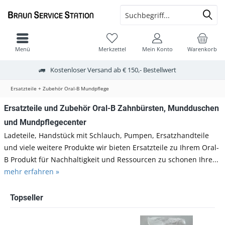
Menü
Merkzettel
Mein Konto
Warenkorb
Kostenloser Versand ab € 150,- Bestellwert
Ersatzteile + Zubehör Oral-B Mundpflege
Ersatzteile und Zubehör Oral-B Zahnbürsten, Mundduschen
und Mundpflegecenter
Ladeteile, Handstück mit Schlauch, Pumpen, Ersatzhandteile
und viele weitere Produkte wir bieten Ersatzteile zu Ihrem Oral-
B Produkt für Nachhaltigkeit und Ressourcen zu schonen Ihre...
mehr erfahren »
Topseller