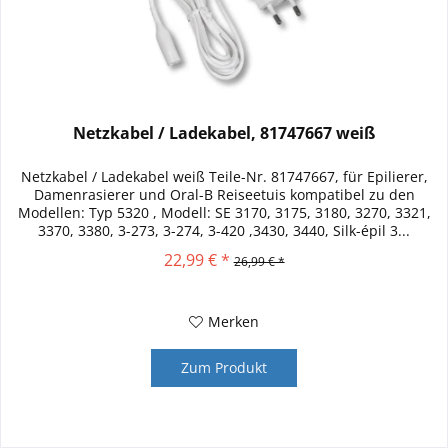
Netzkabel / Ladekabel, 81747667 weiß
Netzkabel / Ladekabel weiß Teile-Nr. 81747667, für Epilierer,
Damenrasierer und Oral-B Reiseetuis kompatibel zu den
Modellen: Typ 5320 , Modell: SE 3170, 3175, 3180, 3270, 3321,
3370, 3380, 3-273, 3-274, 3-420 ,3430, 3440, Silk-épil 3...
22,99 € *
26,99 € *
Merken
Zum Produkt