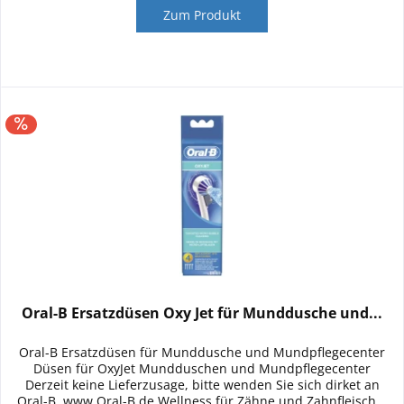
Zum Produkt
Oral-B Ersatzdüsen Oxy Jet für Munddusche und...
Oral-B Ersatzdüsen für Munddusche und Mundpflegecenter
Düsen für OxyJet Mundduschen und Mundpflegecenter
Derzeit keine Lieferzusage, bitte wenden Sie sich dirket an
Oral-B, www.Oral-B.de Wellness für Zähne und Zahnfleisch...