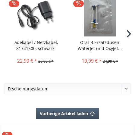
Ladekabel / Netzkabel,
Oral-B Ersatzdüsen
81741500, schwarz
WaterJet und OxyJet...
22,99 € *
19,99 € *
26,99 € *
24,99 € *
Vorherige Artikel laden