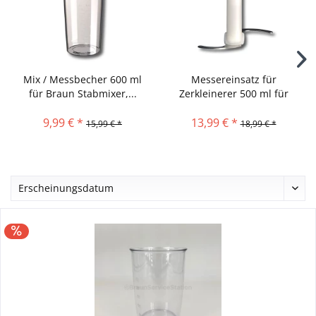
Mix / Messbecher 600 ml
Messereinsatz für
für Braun Stabmixer,...
Zerkleinerer 500 ml für
Braun...
9,99 € *
13,99 € *
15,99 € *
18,99 € *