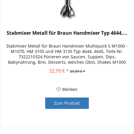
Stabmixer Metall für Braun Handmixer Typ 4644,...
Stabmixer Metall für Braun Handmixer Multiquick 5 M1000 -
M1070, HM 3105 und HM 3135 Typ 4644, 4645, Teile-Nr.
7322210324 Pürieren von Saucen, Suppen, Dips,
Babynahrung, Brei, Desserts, weiches Obst, Shakes M1000
M1030 M1050 M1070 HM...
32,99 € *
39,99 € *
Merken
Zum Produkt