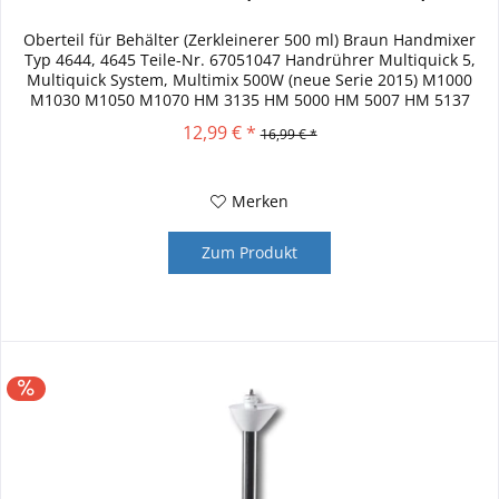
Oberteil für Behälter (Zerkleinerer 500 ml) Braun Handmixer
Typ 4644, 4645 Teile-Nr. 67051047 Handrührer Multiquick 5,
Multiquick System, Multimix 500W (neue Serie 2015) M1000
M1030 M1050 M1070 HM 3135 HM 5000 HM 5007 HM 5137
Nicht für...
12,99 € *
16,99 € *
Merken
Zum Produkt