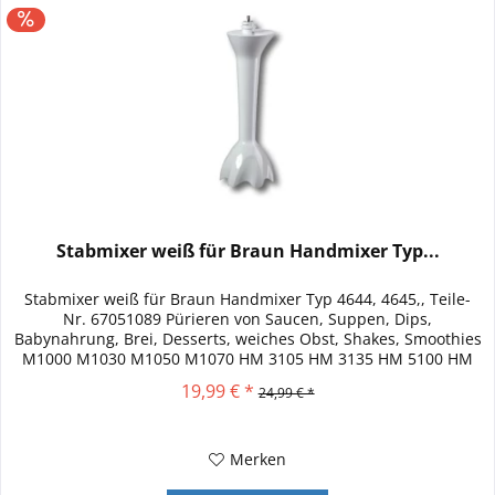
Stabmixer weiß für Braun Handmixer Typ...
Stabmixer weiß für Braun Handmixer Typ 4644, 4645,, Teile-
Nr. 67051089 Pürieren von Saucen, Suppen, Dips,
Babynahrung, Brei, Desserts, weiches Obst, Shakes, Smoothies
M1000 M1030 M1050 M1070 HM 3105 HM 3135 HM 5100 HM
5107 HM 5135 Nicht...
19,99 € *
24,99 € *
Merken