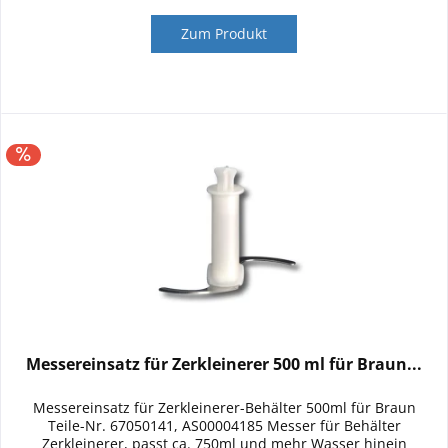
Zum Produkt
Messereinsatz für Zerkleinerer 500 ml für Braun...
Messereinsatz für Zerkleinerer-Behälter 500ml für Braun
Teile-Nr. 67050141, AS00004185 Messer für Behälter
Zerkleinerer, passt ca. 750ml und mehr Wasser hinein