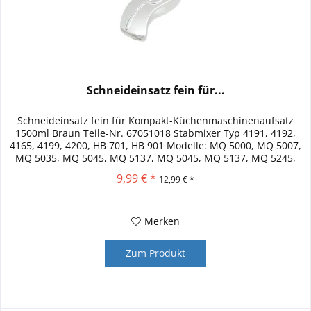
Schneideinsatz fein für...
Schneideinsatz fein für Kompakt-Küchenmaschinenaufsatz
1500ml Braun Teile-Nr. 67051018 Stabmixer Typ 4191, 4192,
4165, 4199, 4200, HB 701, HB 901 Modelle: MQ 5000, MQ 5007,
MQ 5035, MQ 5045, MQ 5137, MQ 5045, MQ 5137, MQ 5245,
MQ 5207,...
9,99 € *
12,99 € *
Merken
Zum Produkt