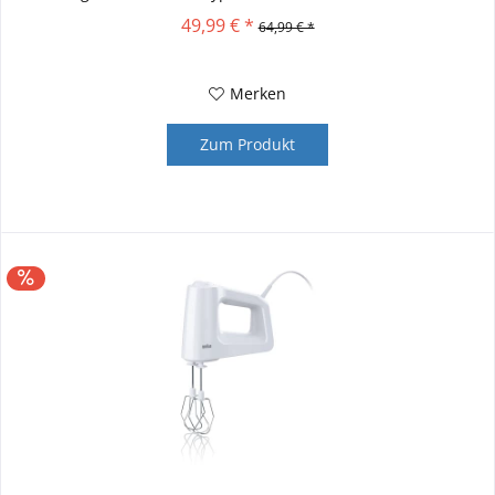
Das...
49,99 € *
64,99 € *
Merken
Zum Produkt