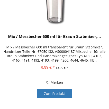
Mix / Messbecher 600 ml für Braun Stabmixer,...
Mix / Messbecher 600 ml transparent für Braun Stabmixer,
Handmixer Teile-Nr. 67050132, AS00004187 Mixbecher für alle
Braun Stabmixer und Handmixer geeignet Typ 4130, 4162,
4165, 4191, 4192, 4193, 4199, 4200, 4644, 4645, HB...
9,99 € *
15,99 € *
Merken
Zum Produkt