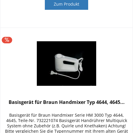
Zum Produkt
Basisgerät für Braun Handmixer Typ 4644, 4645...
Basisgerät für Braun Handmixer Serie HM 3000 Typ 4644,
4645, Teile-Nr. 732221074 Basisgerät Handrührer Multiquick
System ohne Zubehör (z.B. Quirle und Knethaken) Achtung!
Bitte vergleichen Sie die Typennummer mit Ihrem alten Gerät