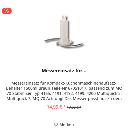
Messereinsatz für...
Messereinsatz für Kompakt-Küchenmaschinenaufsatz-
Behälter 1500ml Braun Teile-Nr 67051017, passend zum MQ
70 Stabmixer Typ 4165, 4191, 4192, 4199, 4200 Multiquick 5,
Multiquick 7, MQ 70 Achtung! Das Messer passt nur zu dem
abgebildeten...
14,99 € *
17,99 € *
Merken