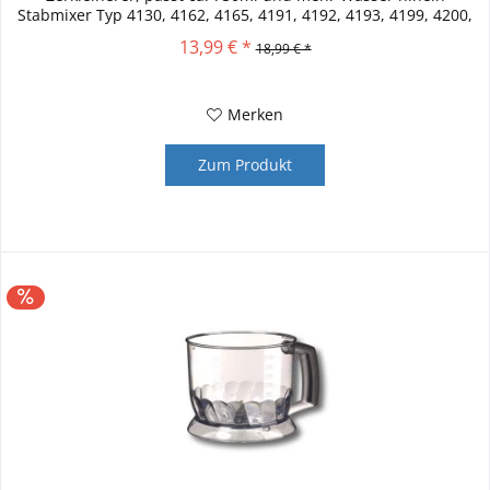
Stabmixer Typ 4130, 4162, 4165, 4191, 4192, 4193, 4199, 4200,
HB 701...
13,99 € *
18,99 € *
Merken
Zum Produkt