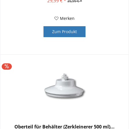
29,99 € *
35,99 € *
Merken
Zum Produkt
Oberteil für Behälter (Zerkleinerer 500 ml)...