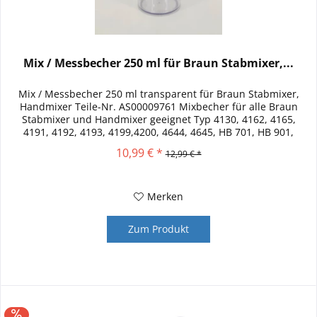
Mix / Messbecher 250 ml für Braun Stabmixer,...
Mix / Messbecher 250 ml transparent für Braun Stabmixer,
Handmixer Teile-Nr. AS00009761 Mixbecher für alle Braun
Stabmixer und Handmixer geeignet Typ 4130, 4162, 4165,
4191, 4192, 4193, 4199,4200, 4644, 4645, HB 701, HB 901,
HB501 MQ...
10,99 € *
12,99 € *
Merken
Zum Produkt