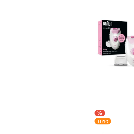
TIPP!