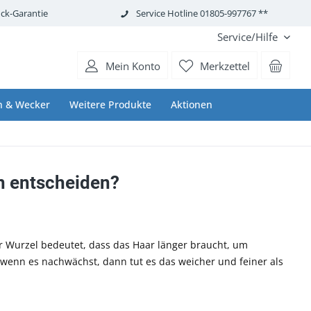
ck-Garantie
Service Hotline 01805-997767 **
Service/Hilfe
Mein Konto
Merkzettel
n & Wecker
Weitere Produkte
Aktionen
un entscheiden?
er Wurzel bedeutet, dass das Haar länger braucht, um
enn es nachwächst, dann tut es das weicher und feiner als