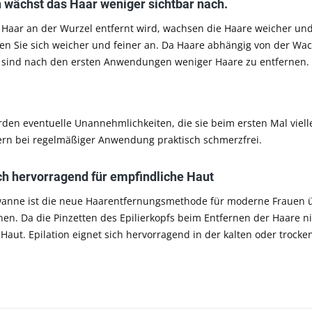
n wächst das Haar weniger sichtbar nach.
 Haar an der Wurzel entfernt wird, wachsen die Haare weicher und
n Sie sich weicher und feiner an. Da Haare abhängig von der Wach
 sind nach den ersten Anwendungen weniger Haare zu entfernen.
rden eventuelle Unannehmlichkeiten, die sie beim ersten Mal vielle
erern bei regelmäßiger Anwendung praktisch schmerzfrei.
ich hervorragend für empfindliche Haut
wanne ist die neue Haarentfernungsmethode für moderne Frauen übe
nen. Da die Pinzetten des Epilierkopfs beim Entfernen der Haare ni
Haut. Epilation eignet sich hervorragend in der kalten oder trocke