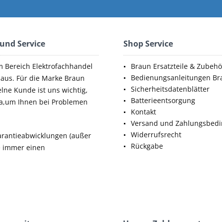
 und Service
Shop Service
m Bereich Elektrofachhandel
Braun Ersatzteile & Zubehö
Bedienungsanleitungen Br
aus. Für die Marke Braun
Sicherheitsdatenblätter
elne Kunde ist uns wichtig,
Batterieentsorgung
da,um Ihnen bei Problemen
Kontakt
Versand und Zahlungsbed
Widerrufsrecht
rantieabwicklungen (außer
Rückgabe
ie immer einen