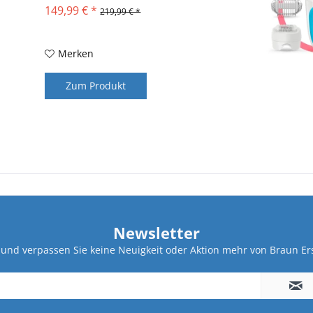
149,99 € *
219,99 € *
Merken
Zum Produkt
Newsletter
und verpassen Sie keine Neuigkeit oder Aktion mehr von Braun Ers