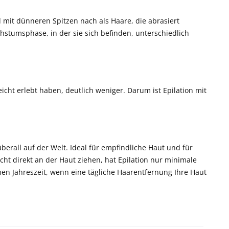
 mit dünneren Spitzen nach als Haare, die abrasiert
stumsphase, in der sie sich befinden, unterschiedlich
icht erlebt haben, deutlich weniger. Darum ist Epilation mit
rall auf der Welt. Ideal für empfindliche Haut und für
cht direkt an der Haut ziehen, hat Epilation nur minimale
nen Jahreszeit, wenn eine tägliche Haarentfernung Ihre Haut