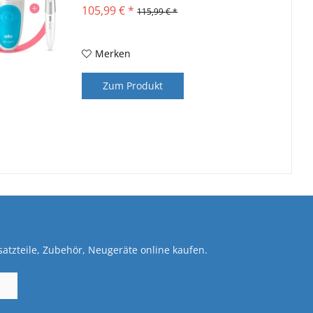
105,99 € *
115,99 € *
Merken
Zum Produkt
atzteile, Zubehör, Neugeräte online kaufen.