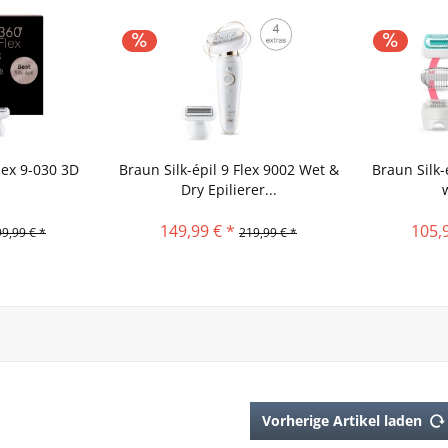
Flex 9-030 3D
Braun Silk-épil 9 Flex 9002 Wet &
Braun Silk-é
Dry Epilierer...
149,99 € *
105,
9,99 € *
219,99 € *
Vorherige Artikel laden