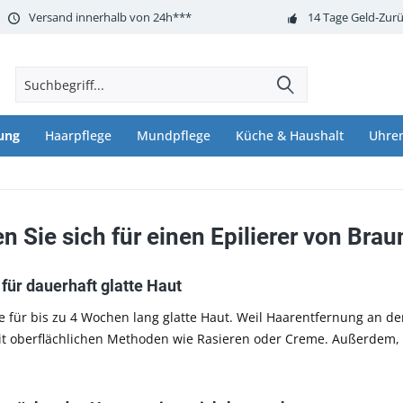
Versand innerhalb von 24h***
14 Tage Geld-Zurü
ung
Haarpflege
Mundpflege
Küche & Haushalt
Uhre
n Sie sich für einen Epilierer von Bra
 für dauerhaft glatte Haut
ie für bis zu 4 Wochen lang glatte Haut. Weil Haarentfernung an d
t oberflächlichen Methoden wie Rasieren oder Creme. Außerdem, w