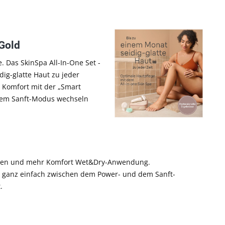
/Gold
. Das SkinSpa All-In-One Set -
ig-glatte Haut zu jeder
be Komfort mit der „Smart
 dem Sanft-Modus wechseln
merzen und mehr Komfort Wet&Dry-Anwendung.
ch ganz einfach zwischen dem Power- und dem Sanft-
t.