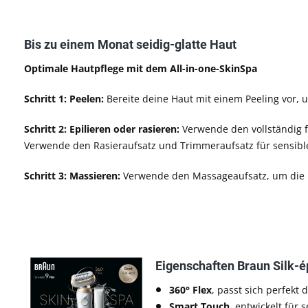
Bis zu einem Monat seidig-glatte Haut
Optimale Hautpflege mit dem All-in-one-SkinSpa
Schritt 1: Peelen:
Bereite deine Haut mit einem Peeling vor
Schritt 2: Epilieren oder rasieren:
Verwende den vollständig fl
Verwende den Rasieraufsatz und Trimmeraufsatz für sensibl
Schritt 3: Massieren:
Verwende den Massageaufsatz, um die H
Eigenschaften Braun Silk-ép
360° Flex
, passt sich perfekt
Smart Touch,
entwickelt für 