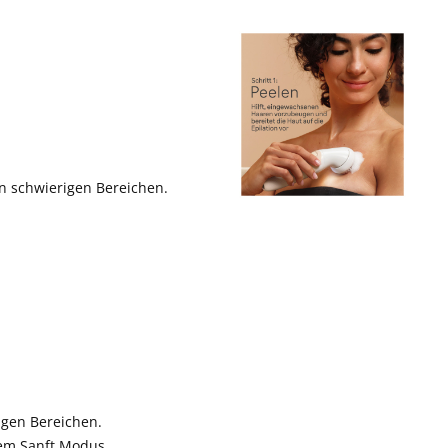
an schwierigen Bereichen.
igen Bereichen.
dem Sanft Modus.