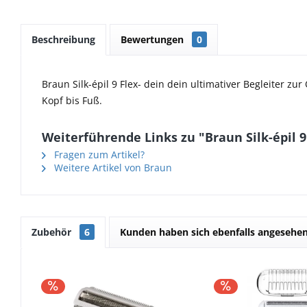
Beschreibung
Bewertungen
0
Braun Silk-épil 9 Flex- dein dein ultimativer Begleiter z
Kopf bis Fuß.
Weiterführende Links zu "Braun Silk-épil 9
Fragen zum Artikel?
Weitere Artikel von Braun
Zubehör
6
Kunden haben sich ebenfalls angesehe