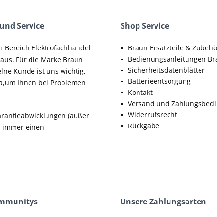
 und Service
Shop Service
m Bereich Elektrofachhandel
Braun Ersatzteile & Zubehö
Bedienungsanleitungen Br
aus. Für die Marke Braun
Sicherheitsdatenblätter
elne Kunde ist uns wichtig,
Batterieentsorgung
da,um Ihnen bei Problemen
Kontakt
Versand und Zahlungsbed
Widerrufsrecht
rantieabwicklungen (außer
Rückgabe
ie immer einen
ommunitys
Unsere Zahlungsarten