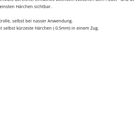
 feinsten Härchen sichtbar.
ntrolle, selbst bei nasser Anwendung.
st selbst kürzeste Härchen ( 0,5mm) in einem Zug.