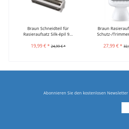
Braun Schneidteil für
Braun Rasierauf
Rasieraufsatz Silk-épil 9...
Schutz-/Trimmer
19,99 € *
27,99 € *
24,99 € *
32,
Abonnieren Sie den kostenlosen Newsletter 