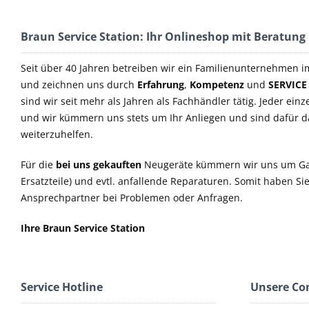
Braun Service Station: Ihr Onlineshop mit Beratung
Seit über 40 Jahren betreiben wir ein Familienunternehmen i
und zeichnen uns durch
Erfahrung
,
Kompetenz
und
SERVICE
sind wir seit mehr als Jahren als Fachhändler tätig. Jeder einz
und wir kümmern uns stets um Ihr Anliegen und sind dafür 
weiterzuhelfen.
Für die
bei uns gekauften
Neugeräte kümmern wir uns um Ga
Ersatzteile) und evtl. anfallende Reparaturen. Somit haben S
Ansprechpartner bei Problemen oder Anfragen.
Ihre Braun Service Station
Service Hotline
Unsere C