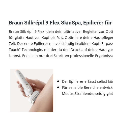
Braun Silk-épil 9 Flex SkinSpa, Epilierer f
Braun Silk-épil 9 Flex- dein dein ultimativer Begleiter zur 
für glatte Haut von Kopf bis Fuß. Optimiere deine Hautpfleg
Zeit. Der erste Epilierer mit vollständig flexiblem Kopf. Er p
Touch“-Technologie, mit der du den Druck auf deine Haut 
kannst. Erziele in nur drei Schritten professionelle Ergebn
Der Epilierer erfasst selbst
Für sensible Bereiche entwic
Modus,Strahlende, seidig-glat