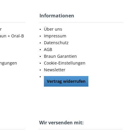
Informationen
r
Über uns
aun + Oral-B
Impressum
Datenschutz
AGB
Braun Garantien
ingungen
Cookie-Einstellungen
Newsletter
Vertrag widerrufen
Wir versenden mit: