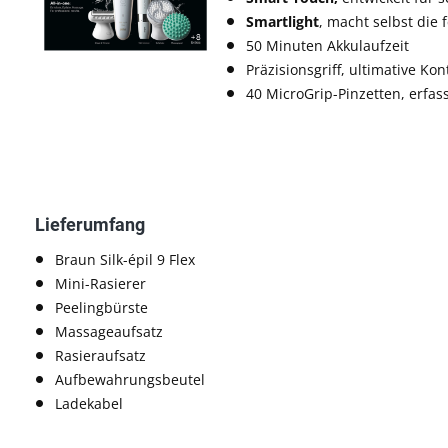
Smartlight
, macht selbst die
50 Minuten Akkulaufzeit
Präzisionsgriff, ultimative Ko
40 MicroGrip-Pinzetten, erfas
Lieferumfang
Braun Silk-épil 9 Flex
Mini-Rasierer
Peelingbürste
Massageaufsatz
Rasieraufsatz
Aufbewahrungsbeutel
Ladekabel