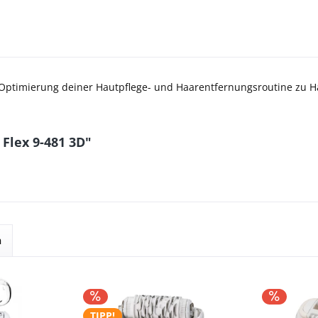
ur Optimierung deiner Hautpflege- und Haarentfernungsroutine zu Ha
 Flex 9-481 3D"
n
TIPP!