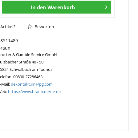
In den
Warenkorb
Artikel?
Bewerten
BSS11489
Braun
Procter & Gamble Service GmbH
ulzbacher Straße 40 - 50
65824 Schwalbach am Taunus
elefon: 00800-27286463
-Mail:
dekontakt.im@pg.com
Web:
https://www.braun.de/de-de