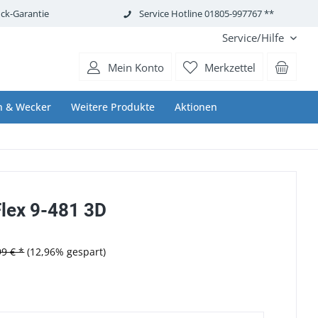
ck-Garantie
Service Hotline 01805-997767 **
Service/Hilfe
Mein Konto
Merkzettel
n & Wecker
Weitere Produkte
Aktionen
Flex 9-481 3D
99 € *
(12,96% gespart)