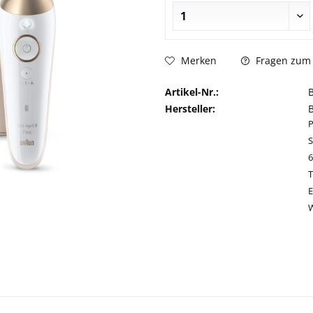
Fragen zum 
Merken
Artikel-Nr.:
Hersteller:
S
T
E