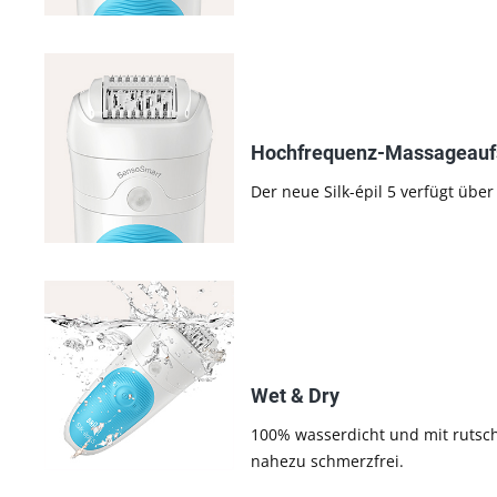
Hochfrequenz-Massageauf
Der neue Silk-épil 5 verfügt übe
Wet & Dry
100% wasserdicht und mit rutsch
nahezu schmerzfrei.