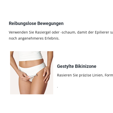
Reibungslose Bewegungen
Verwenden Sie Rasiergel oder -schaum, damit der Epilierer sa
noch angenehmeres Erlebnis.
Gestylte Bikinizone
Rasieren Sie präzise Linien, For
.