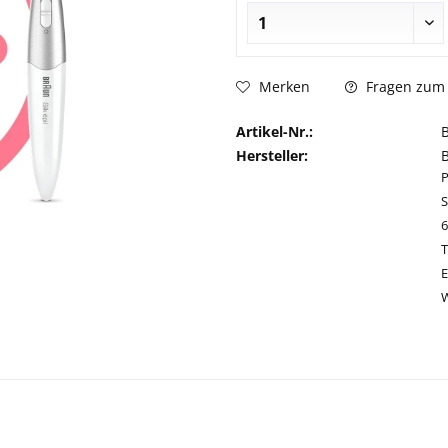
Fragen zum 
Merken
Artikel-Nr.:
Hersteller:
S
T
E