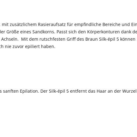
en, mit zusätzlichem Rasieraufsatz für empfindliche Bereiche und Ei
 der Größe eines Sandkorns. Passt sich den Körperkonturen dank de
 Achseln. Mit dem rutschfesten Griff des Braun Silk-épil 5 könne
h nie zuvor epiliert haben.
 sanften Epilation. Der Silk-épil 5 entfernt das Haar an der Wurz