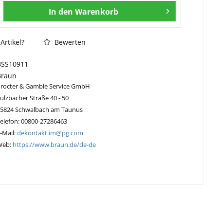
In den
Warenkorb
Artikel?
Bewerten
BSS10911
Braun
Procter & Gamble Service GmbH
ulzbacher Straße 40 - 50
65824 Schwalbach am Taunus
elefon: 00800-27286463
-Mail:
dekontakt.im@pg.com
Web:
https://www.braun.de/de-de