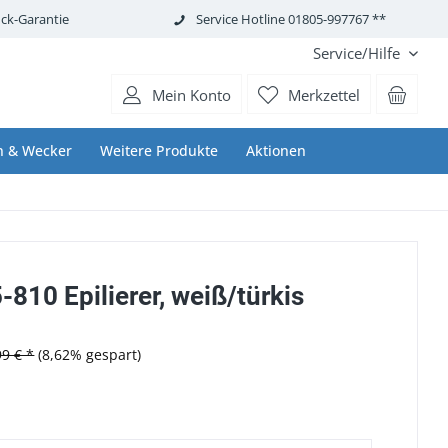
ck-Garantie
Service Hotline 01805-997767 **
Service/Hilfe
Mein Konto
Merkzettel
n & Wecker
Weitere Produkte
Aktionen
5-810 Epilierer, weiß/türkis
99 € *
(8,62% gespart)