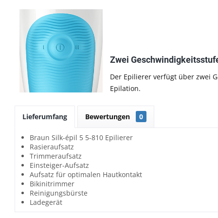
Zwei Geschwindigkeitsstuf
Der Epilierer verfügt über zwei 
Epilation.
Lieferumfang
Bewertungen
0
Braun Silk-épil 5 5-810 Epilierer
Rasieraufsatz
Trimmeraufsatz
Einsteiger-Aufsatz
Aufsatz für optimalen Hautkontakt
Bikinitrimmer
Reinigungsbürste
Ladegerät