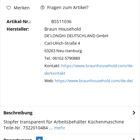
Fragen zum Artikel?
Merken
Artikel-Nr.:
BSS11036
Hersteller:
Braun Household
DE'LONGHI DEUTSCHLAND GmbH
Carl-Ulrich-Straße 4
63263 Neu-Isenburg
Tel.: 06102-5790889
Kontakt:
https://www.braunhousehold.com/de-
de/kontakt
Web:
https://www.braunhousehold.com/de-de/
Beschreibung
Stopfer transparent für Arbeitsbehälter Küchenmaschine
Teile-Nr. 7322010484 ...
mehr