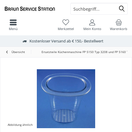
Menü
Merkzettel
Mein Konto
Warenkorb
Kostenloser Versand ab € 150,- Bestellwert
Übersicht
Ersatzteile Küchenmaschine FP 5150 Typ 3208 und FP 5160 Typ
Abbildung ähnlich