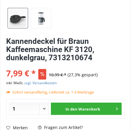
Kannendeckel für Braun
Kaffeemaschine KF 3120,
dunkelgrau, 7313210674
7,99 € *
10,99 € *
(27,3% gespart)
inkl. MwSt.
zzgl. Versandkosten
Sofort versandfertig, Lieferzeit ca. 1-3 Werktage
In den
Warenkorb
Fragen zum Artikel?
Merken