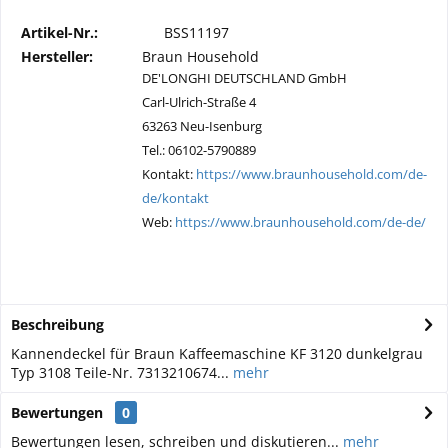
Artikel-Nr.:
BSS11197
Hersteller:
Braun Household
DE'LONGHI DEUTSCHLAND GmbH
Carl-Ulrich-Straße 4
63263 Neu-Isenburg
Tel.: 06102-5790889
Kontakt:
https://www.braunhousehold.com/de-
de/kontakt
Web:
https://www.braunhousehold.com/de-de/
Beschreibung
Kannendeckel für Braun Kaffeemaschine KF 3120 dunkelgrau
Typ 3108 Teile-Nr. 7313210674...
mehr
Bewertungen
0
Bewertungen lesen, schreiben und diskutieren...
mehr