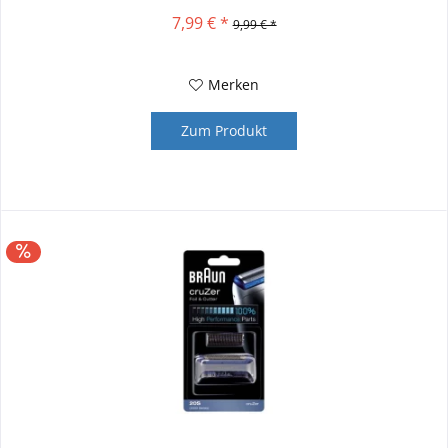
7,99 € *
9,99 € *
Merken
Zum Produkt