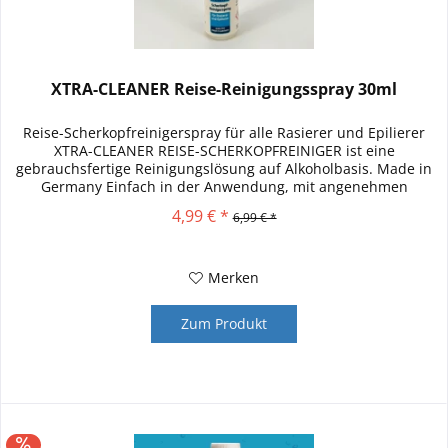
XTRA-CLEANER Reise-Reinigungsspray 30ml
Reise-Scherkopfreinigerspray für alle Rasierer und Epilierer
XTRA-CLEANER REISE-SCHERKOPFREINIGER ist eine
gebrauchsfertige Reinigungslösung auf Alkoholbasis. Made in
Germany Einfach in der Anwendung, mit angenehmen
Frischeduft (Limone),...
4,99 € *
6,99 € *
Merken
Zum Produkt