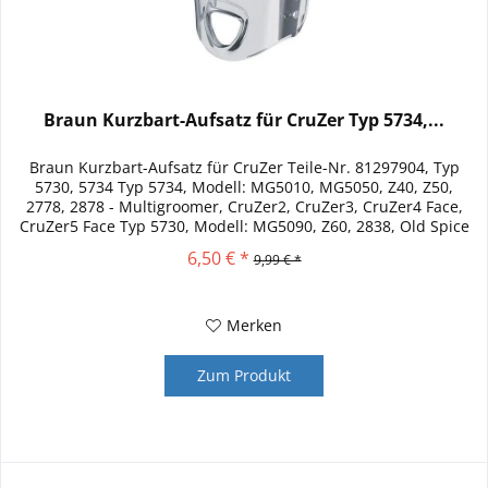
Braun Kurzbart-Aufsatz für CruZer Typ 5734,...
Braun Kurzbart-Aufsatz für CruZer Teile-Nr. 81297904, Typ
5730, 5734 Typ 5734, Modell: MG5010, MG5050, Z40, Z50,
2778, 2878 - Multigroomer, CruZer2, CruZer3, CruZer4 Face,
CruZer5 Face Typ 5730, Modell: MG5090, Z60, 2838, Old Spice
-...
6,50 € *
9,99 € *
Merken
Zum Produkt