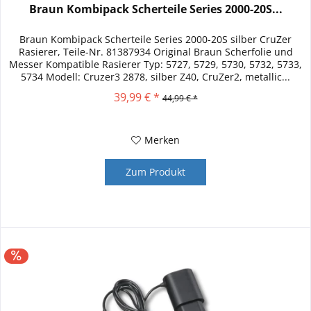
Braun Kombipack Scherteile Series 2000-20S...
Braun Kombipack Scherteile Series 2000-20S silber CruZer
Rasierer, Teile-Nr. 81387934 Original Braun Scherfolie und
Messer Kompatible Rasierer Typ: 5727, 5729, 5730, 5732, 5733,
5734 Modell: Cruzer3 2878, silber Z40, CruZer2, metallic...
39,99 € *
44,99 € *
Merken
Zum Produkt