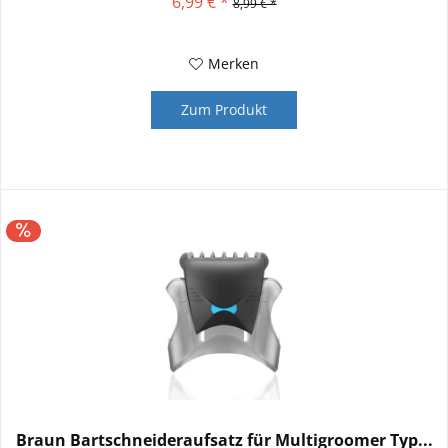
6,99 € *
8,99 € *
Merken
Zum Produkt
Braun Bartschneideraufsatz für Multigroomer Typ...