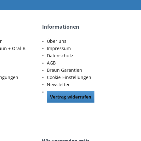
Informationen
r
Über uns
aun + Oral-B
Impressum
Datenschutz
AGB
Braun Garantien
ingungen
Cookie-Einstellungen
Newsletter
Vertrag widerrufen
Wir versenden mit: