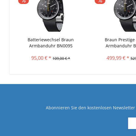
Batteriewechsel Braun
Braun Prestige
Armbanduhr BN0095
Armbanduhr 
BKBKBKG.
95,00 € *
499,99 € *
109,00 € *
529
Abonnieren Sie den kostenlosen Newsletter 