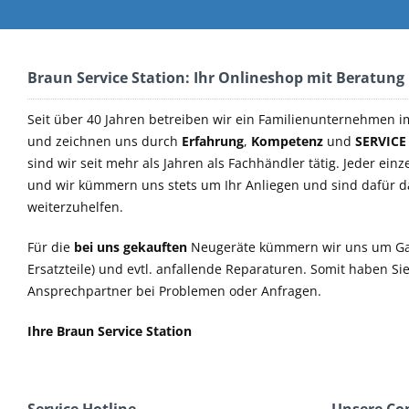
Braun Service Station: Ihr Onlineshop mit Beratung
Seit über 40 Jahren betreiben wir ein Familienunternehmen i
und zeichnen uns durch
Erfahrung
,
Kompetenz
und
SERVICE
sind wir seit mehr als Jahren als Fachhändler tätig. Jeder einz
und wir kümmern uns stets um Ihr Anliegen und sind dafür 
weiterzuhelfen.
Für die
bei uns gekauften
Neugeräte kümmern wir uns um Ga
Ersatzteile) und evtl. anfallende Reparaturen. Somit haben S
Ansprechpartner bei Problemen oder Anfragen.
Ihre Braun Service Station
Service Hotline
Unsere C