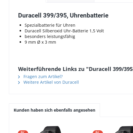
Duracell 399/395, Uhrenbatterie
Spezialbatterie für Uhren
Duracell Silberoxid Uhr-Batterie 1,5 Volt
besonders leistungsfähig
9 mm Ø x 3 mm
Weiterführende Links zu "Duracell 399/395
Fragen zum Artikel?
Weitere Artikel von Duracell
Kunden haben sich ebenfalls angesehen