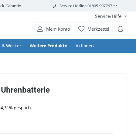
ck-Garantie
Service Hotline 01805-997767 **
Service/Hilfe
Mein Konto
Merkzettel
 & Wecker
Weitere Produkte
Aktionen
 Uhrenbatterie
14,31% gespart)