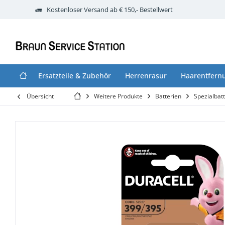
Kostenloser Versand ab € 150,- Bestellwert
Ersatzteile & Zubehör
Herrenrasur
Haarentfern
Übersicht
Weitere Produkte
Batterien
Spezialbat