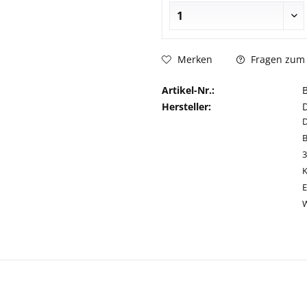
Fragen zum 
Merken
Artikel-Nr.:
Hersteller:
D
B
E