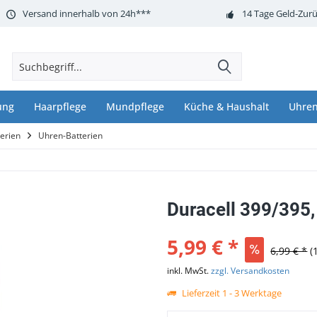
Versand innerhalb von 24h***
14 Tage Geld-Zurü
ung
Haarpflege
Mundpflege
Küche & Haushalt
Uhren
terien
Uhren-Batterien
Duracell 399/395,
5,99 € *
6,99 € *
(
inkl. MwSt.
zzgl. Versandkosten
Lieferzeit 1 - 3 Werktage