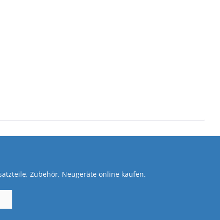
atzteile, Zubehör, Neugeräte online kaufen.