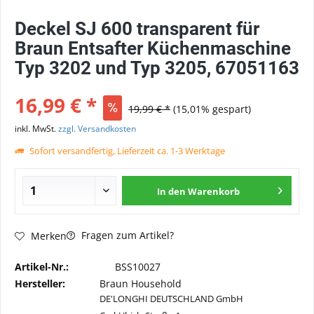
Deckel SJ 600 transparent für
Braun Entsafter Küchenmaschine
Typ 3202 und Typ 3205, 67051163
16,99 € *
19,99 € *
(15,01% gespart)
inkl. MwSt.
zzgl. Versandkosten
Sofort versandfertig, Lieferzeit ca. 1-3 Werktage
In den
Warenkorb
Fragen zum Artikel?
Merken
Artikel-Nr.:
BSS10027
Hersteller:
Braun Household
DE'LONGHI DEUTSCHLAND GmbH