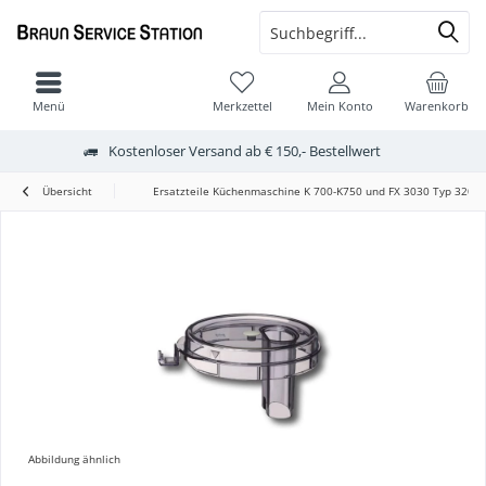
Menü
Merkzettel
Mein Konto
Warenkorb
Kostenloser Versand ab € 150,- Bestellwert
Übersicht
Ersatzteile Küchenmaschine K 700-K750 und FX 3030 Typ 3202
Abbildung ähnlich