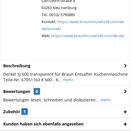
Carl-Ulrich-Straße 4
63263 Neu-Isenburg
Tel.: 06102-5790889
Kontakt:
https://www.braunhousehold.com/de-
de/kontakt
Web:
https://www.braunhousehold.com/de-de/
Beschreibung
Deckel SJ 600 transparent für Braun Entsafter Küchenmaschine
Teile-Nr. 67051163 K 600 - K...
mehr
Bewertungen
0
Bewertungen lesen, schreiben und diskutieren...
mehr
Zubehör
1
Kunden haben sich ebenfalls angesehen