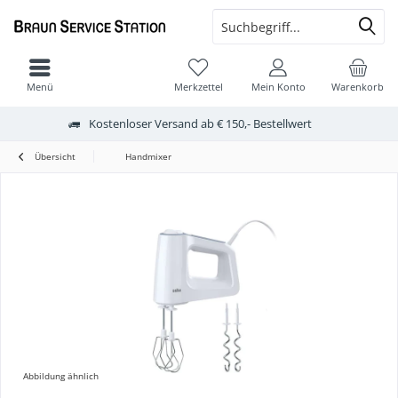
Menü
Merkzettel
Mein Konto
Warenkorb
Kostenloser Versand ab € 150,- Bestellwert
Übersicht
Handmixer
Abbildung ähnlich