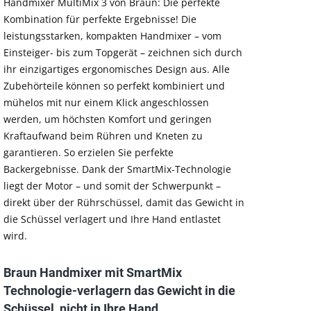
Handmixer MultiMix 3 von Braun: Die perfekte
Kombination für perfekte Ergebnisse! Die
leistungsstarken, kompakten Handmixer – vom
Einsteiger- bis zum Topgerät – zeichnen sich durch
ihr einzigartiges ergonomisches Design aus. Alle
Zubehörteile können so perfekt kombiniert und
mühelos mit nur einem Klick angeschlossen
werden, um höchsten Komfort und geringen
Kraftaufwand beim Rühren und Kneten zu
garantieren. So erzielen Sie perfekte
Backergebnisse. Dank der SmartMix-Technologie
liegt der Motor – und somit der Schwerpunkt –
direkt über der Rührschüssel, damit das Gewicht in
die Schüssel verlagert und Ihre Hand entlastet
wird.
Braun Handmixer mit SmartMix
Technologie-verlagern das Gewicht in die
Schüssel, nicht in Ihre Hand.