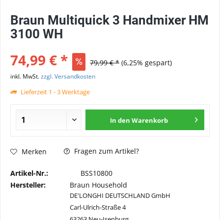
Braun Multiquick 3 Handmixer HM
3100 WH
74,99 € *
79,99 € *
(6,25% gespart)
inkl. MwSt.
zzgl. Versandkosten
Lieferzeit 1 - 3 Werktage
In den
Warenkorb
Fragen zum Artikel?
Merken
Artikel-Nr.:
BSS10800
Hersteller:
Braun Household
DE'LONGHI DEUTSCHLAND GmbH
Carl-Ulrich-Straße 4
63263 Neu-Isenburg