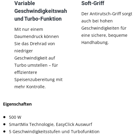
Variable
Soft-Griff
Geschwindigkeitswahl
Der Antirutsch-Griff sorgt
und Turbo-Funktion
auch bei hohen
Geschwindigkeiten für
Mit nur einem
eine sichere, bequeme
Daumendruck können
Handhabung.
Sie das Drehrad von
niedriger
Geschwindigkeit auf
Turbo umstellen – für
effizientere
Speisenzubereitung mit
mehr Kontrolle.
Eigenschaften
500 W
SmartMix Technologie, EasyClick Auswurf
5 Geschwindigkeitsstufen und Turbofunktion