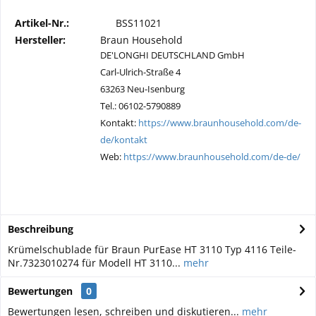
Artikel-Nr.:
BSS11021
Hersteller:
Braun Household
DE'LONGHI DEUTSCHLAND GmbH
Carl-Ulrich-Straße 4
63263 Neu-Isenburg
Tel.: 06102-5790889
Kontakt:
https://www.braunhousehold.com/de-
de/kontakt
Web:
https://www.braunhousehold.com/de-de/
Beschreibung
Krümelschublade für Braun PurEase HT 3110 Typ 4116 Teile-
Nr.7323010274 für Modell HT 3110...
mehr
Bewertungen
0
Bewertungen lesen, schreiben und diskutieren...
mehr