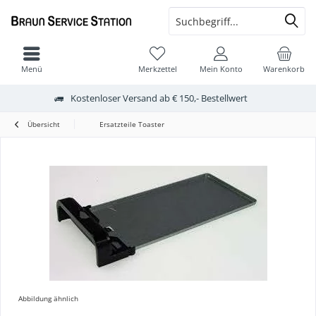
Menü
Merkzettel
Mein Konto
Warenkorb
Kostenloser Versand ab € 150,- Bestellwert
Übersicht
Ersatzteile Toaster
Abbildung ähnlich