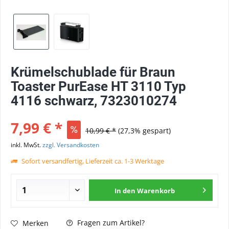
Krümelschublade für Braun
Toaster PurEase HT 3110 Typ
4116 schwarz, 7323010274
7,99 € *
10,99 € *
(27,3% gespart)
inkl. MwSt.
zzgl. Versandkosten
Sofort versandfertig, Lieferzeit ca. 1-3 Werktage
In den
Warenkorb
Fragen zum Artikel?
Merken