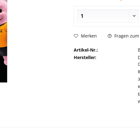
Fragen zum 
Merken
Artikel-Nr.:
Hersteller:
D
B
E