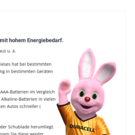
e mit hohem Energiebedarf.
us u. ä.
dieses hat bei bestimmten
tung in bestimmten Geräten
 AAA-Batterien im Vergleich
Alkaline-Batterien in vielen
en Autos schneller (
 der Schublade herumliegt.
nnen Sie diese wieder