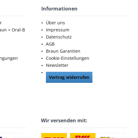
Informationen
r
Über uns
aun + Oral-B
Impressum
Datenschutz
AGB
Braun Garantien
ingungen
Cookie-Einstellungen
Newsletter
Vertrag widerrufen
Wir versenden mit: