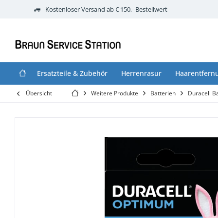
Kostenloser Versand ab € 150,- Bestellwert
Ersatzteile & Zubehör
Herrenrasur
Haarentfern
Übersicht
Weitere Produkte
Batterien
Duracell B