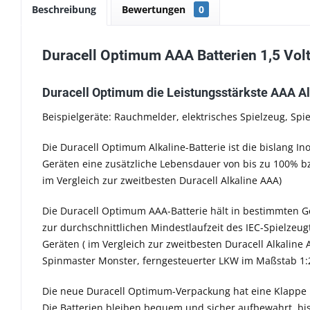
Beschreibung
Bewertungen
0
Duracell Optimum AAA Batterien 1,5 Volt 
Duracell Optimum die Leistungsstärkste AAA Alk
Beispielgeräte: Rauchmelder, elektrisches Spielzeug, Spi
Die Duracell Optimum Alkaline-Batterie ist die bislang I
Geräten eine zusätzliche Lebensdauer von bis zu 100% bz
im Vergleich zur zweitbesten Duracell Alkaline AAA)
Die Duracell Optimum AAA-Batterie hält in bestimmten Ge
zur durchschnittlichen Mindestlaufzeit des IEC-Spielzeugt
Geräten ( im Vergleich zur zweitbesten Duracell Alkaline
Spinmaster Monster, ferngesteuerter LKW im Maßstab 1:
Die neue Duracell Optimum-Verpackung hat eine Klappe u
Die Batterien bleiben bequem und sicher aufbewahrt, bi