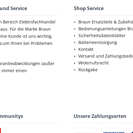
 und Service
Shop Service
m Bereich Elektrofachhandel
Braun Ersatzteile & Zubehö
Bedienungsanleitungen Br
aus. Für die Marke Braun
Sicherheitsdatenblätter
elne Kunde ist uns wichtig,
Batterieentsorgung
da,um Ihnen bei Problemen
Kontakt
Versand und Zahlungsbed
Widerrufsrecht
rantieabwicklungen (außer
Rückgabe
ie immer einen
ommunitys
Unsere Zahlungsarten