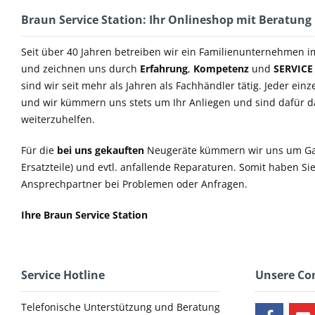
Braun Service Station: Ihr Onlineshop mit Beratung
Seit über 40 Jahren betreiben wir ein Familienunternehmen i
und zeichnen uns durch
Erfahrung
,
Kompetenz
und
SERVICE
sind wir seit mehr als Jahren als Fachhändler tätig. Jeder einz
und wir kümmern uns stets um Ihr Anliegen und sind dafür 
weiterzuhelfen.
Für die
bei uns gekauften
Neugeräte kümmern wir uns um Ga
Ersatzteile) und evtl. anfallende Reparaturen. Somit haben S
Ansprechpartner bei Problemen oder Anfragen.
Ihre Braun Service Station
Service Hotline
Unsere C
Telefonische Unterstützung und Beratung