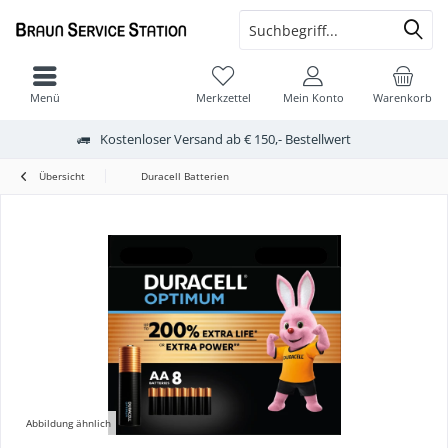
Menü
Merkzettel
Mein Konto
Warenkorb
Kostenloser Versand ab € 150,- Bestellwert
Übersicht
Duracell Batterien
Abbildung ähnlich