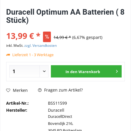
Duracell Optimum AA Batterien ( 8
Stück)
13,99 € *
14,99 € *
(6,67% gespart)
inkl. MwSt.
zzgl. Versandkosten
Lieferzeit 1 - 3 Werktage
In den
Warenkorb
Fragen zum Artikel?
Merken
Artikel-Nr.:
BSS11599
Hersteller:
Duracell
DuracellDirect
Bovendijk 216,
3045 PD Rotterdam