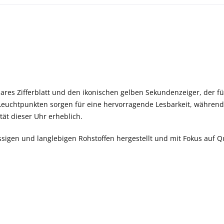
ares Zifferblatt und den ikonischen gelben Sekundenzeiger, der fü
t Leuchtpunkten sorgen für eine hervorragende Lesbarkeit, während
ät dieser Uhr erheblich.
igen und langlebigen Rohstoffen hergestellt und mit Fokus auf Qu