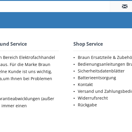
 und Service
Shop Service
m Bereich Elektrofachhandel
Braun Ersatzteile & Zubehö
Bedienungsanleitungen Br
aus. Für die Marke Braun
Sicherheitsdatenblätter
elne Kunde ist uns wichtig,
Batterieentsorgung
da,um Ihnen bei Problemen
Kontakt
Versand und Zahlungsbed
Widerrufsrecht
rantieabwicklungen (außer
Rückgabe
ie immer einen