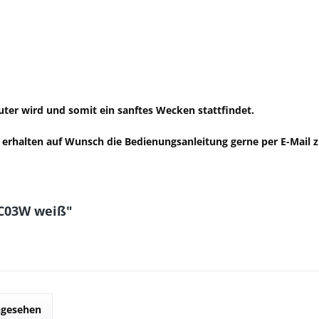
er wird und somit ein sanftes Wecken stattfindet.
 erhalten auf Wunsch die Bedienungsanleitung gerne per E-Mail 
BC03W weiß"
ngesehen