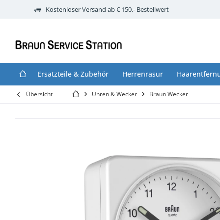
Kostenloser Versand ab € 150,- Bestellwert
Ersatzteile & Zubehör
Herrenrasur
Haarentfern
Übersicht
Uhren & Wecker
Braun Wecker