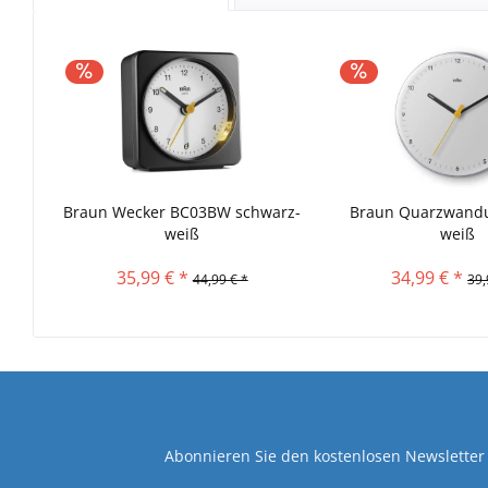
Braun Wecker BC03BW schwarz-
Braun Quarzwand
weiß
weiß
35,99 € *
34,99 € *
44,99 € *
39,
Abonnieren Sie den kostenlosen Newsletter 