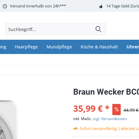
Versand innerhalb von 24h***
14 Tage Geld-Zurü
ung
Haarpflege
Mundpflege
Küche & Haushalt
Uhre
Braun Wecker BC
35,99 € *
44,99 €
inkl. MwSt.
zzgl. Versandkosten
Sofort versandfertig, Lieferzeit 