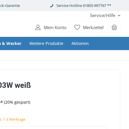
ck-Garantie
Service Hotline 01805-997767 **
Service/Hilfe
Mein Konto
Merkzettel
n & Wecker
Weitere Produkte
Aktionen
03W weiß
 *
(20% gespart)
ca. 1-3 Werktage