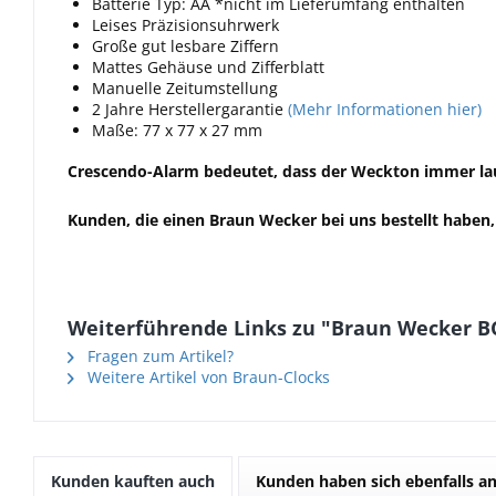
Batterie Typ: AA *nicht im Lieferumfang enthalten
Leises Präzisionsuhrwerk
Große gut lesbare Ziffern
Mattes Gehäuse und Zifferblatt
Manuelle Zeitumstellung
2 Jahre Herstellergarantie
(Mehr Informationen hier)
Maße: 77 x 77 x 27 mm
Crescendo-Alarm bedeutet, dass der Weckton immer laut
Kunden, die einen Braun Wecker bei uns bestellt haben,
Weiterführende Links zu "Braun Wecker 
Fragen zum Artikel?
Weitere Artikel von Braun-Clocks
Kunden kauften auch
Kunden haben sich ebenfalls a