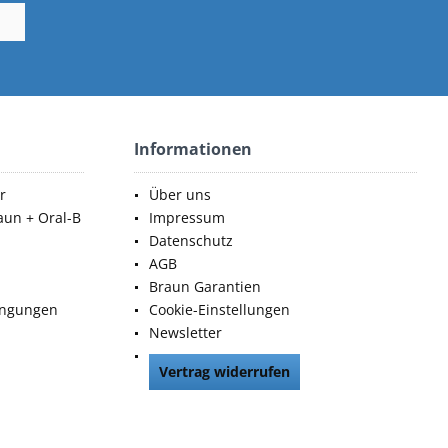
Informationen
r
Über uns
aun + Oral-B
Impressum
Datenschutz
AGB
Braun Garantien
ingungen
Cookie-Einstellungen
Newsletter
Vertrag widerrufen