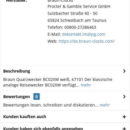
Hersteller:
Braun-Clocks
Procter & Gamble Service GmbH
Sulzbacher Straße 40 - 50
65824 Schwalbach am Taunus
Telefon: 00800-27286463
E-Mail:
dekontakt.im@pg.com
Web:
https://de.braun-clocks.com/
Beschreibung
Braun Quarzwecker BC02XW weiß, 67101 Der klassische
analoge Reisewecker BC02XW verfügt...
mehr
Bewertungen
0
Bewertungen lesen, schreiben und diskutieren...
mehr
Kunden kauften auch
Kunden haben sich ebenfalls angesehen