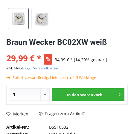
Braun Wecker BC02XW weiß
29,99 € *
34,99 € *
(14,29% gespart)
inkl. MwSt.
zzgl. Versandkosten
Sofort versandfertig, Lieferzeit ca. 1-3 Werktage
In den
Warenkorb
Fragen zum Artikel?
Merken
Artikel-Nr.:
BSS10532