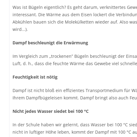
Was ist Bügeln eigentlich? Es geht darum, verknittertes Ge
interessant. Die Wärme aus dem Eisen lockert die Verbindu
Abkühlen bauen sich die Molekülketten wieder auf. Also was
wird...).
Dampf beschleunigt die Erwärmung
Im Vergleich zum „trockenen” Bügeln beschleunigt der Eins
Luft, d. h., dass die feuchte Wärme das Gewebe viel schnell
Feuchtigkeit ist nötig
Dampf ist nicht bloß ein effizientes Transportmedium für 
Ihrem Dampfbügeleisen kommt. Dampf bringt also auch Feuch
Nicht jedes Wasser siedet bei 100 °C
In der Schule haben wir gelernt, dass Wasser bei 100 °C si
nicht in luftiger Höhe leben, kommt der Dampf mit 100 °C 