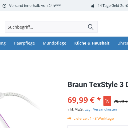
Versand innerhalb von 24h***
14 Tage Geld-Zurü
ung
Haarpflege
Mundpflege
Küche & Haushalt
Uhre
Braun TexStyle 3
69,99 € *
79,99 €
inkl. MwSt.
zzgl. Versandkosten
Lieferzeit 1 - 3 Werktage