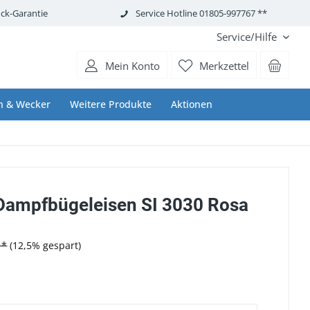
ck-Garantie
Service Hotline 01805-997767 **
Service/Hilfe
Mein Konto
Merkzettel
n & Wecker
Weitere Produkte
Aktionen
 Dampfbügeleisen SI 3030 Rosa
 *
(12,5% gespart)