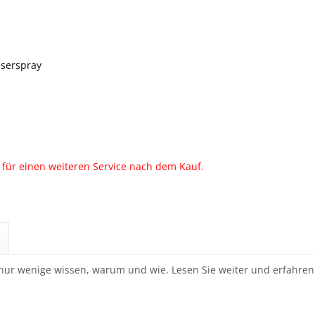
sserspray
n für einen weiteren Service nach dem Kauf.
 nur wenige wissen, warum und wie. Lesen Sie weiter und erfahren