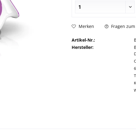
Fragen zum 
Merken
Artikel-Nr.:
Hersteller:
C
T