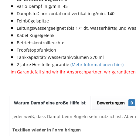
Vario-Dampf in g/min. 45
Dampfstoß horizontal und vertikal in g/min. 140
Feinbügelspitze
Leitungswassergeeignet (bis 17° dt. Wasserhärte) und Wa
Kabel Kugelgelenk
Betriebskontrollleuchte
Tropfstoppfunktion
Tankkapazität/ Wassertankvolumen 270 ml
2 Jahre Herstellergarantie
(Mehr Informationen hier)
Im Garantiefall sind wir Ihr Ansprechpartner, wir garantiere
Warum Dampf eine große Hilfe ist
Bewertungen
0
Jeder weiß, dass Dampf beim Bügeln sehr nützlich ist. Aber
Textilien wieder in Form bringen