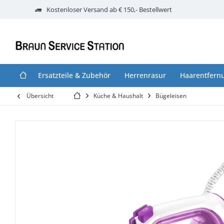
Kostenloser Versand ab € 150,- Bestellwert
Ersatzteile & Zubehör
Herrenrasur
Haarentfern
Übersicht
Küche & Haushalt
Bügeleisen