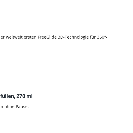
er weltweit ersten FreeGlide 3D-Technologie für 360°-
füllen, 270 ml
ln ohne Pause.