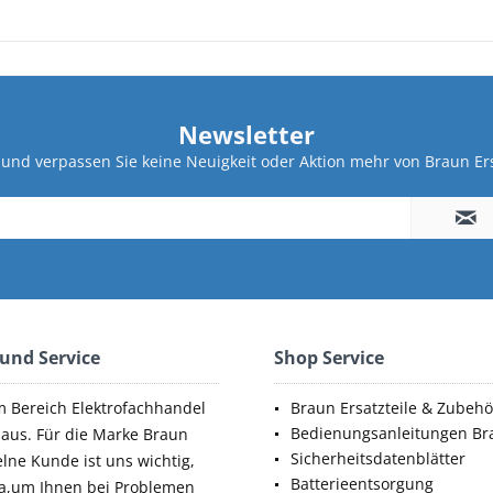
Newsletter
und verpassen Sie keine Neuigkeit oder Aktion mehr von Braun Ers
 und Service
Shop Service
m Bereich Elektrofachhandel
Braun Ersatzteile & Zubehö
Bedienungsanleitungen Br
aus. Für die Marke Braun
Sicherheitsdatenblätter
elne Kunde ist uns wichtig,
Batterieentsorgung
da,um Ihnen bei Problemen