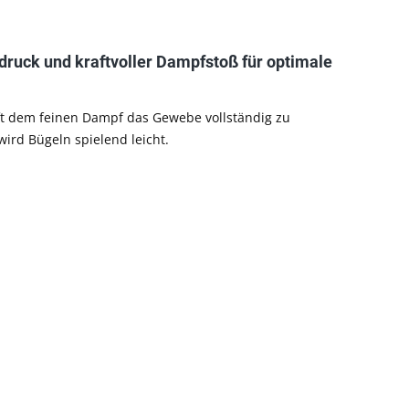
uck und kraftvoller Dampfstoß für optimale
ft dem feinen Dampf das Gewebe vollständig zu
ird Bügeln spielend leicht.