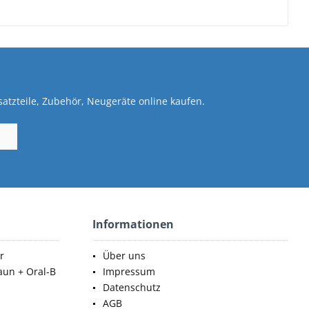
atzteile, Zubehör, Neugeräte online kaufen.
Informationen
r
Über uns
aun + Oral-B
Impressum
Datenschutz
AGB