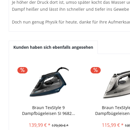
Je höher der Druck dort ist, umso später kocht das Wasser u
Dampf heißer und lässt ihn schneller und tiefer ins Gewebe
Doch nun genug Physik für heute, danke für Ihre Aufmerksa
Kunden haben sich ebenfalls angesehen
Braun TexStyle 9
Braun TexStyle
Dampfbügeleisen SI 9682...
Dampfbügeleisen S
139,99 € *
115,99 € *
179,99 € *
139