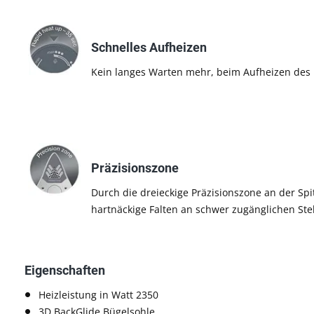
Schnelles Aufheizen
Kein langes Warten mehr, beim Aufheizen des 
Präzisionszone
Durch die dreieckige Präzisionszone an der Sp
hartnäckige Falten an schwer zugänglichen St
Eigenschaften
Heizleistung in Watt 2350
3D BackGlide Bügelsohle