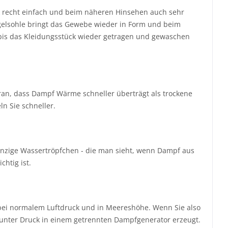
ick recht einfach und beim näheren Hinsehen auch sehr
gelsohle bringt das Gewebe wieder in Form und beim
 (bis das Kleidungsstück wieder getragen und gewaschen
ran, dass Dampf Wärme schneller überträgt als trockene
ln Sie schneller.
inzige Wassertröpfchen - die man sieht, wenn Dampf aus
htig ist.
r bei normalem Luftdruck und in Meereshöhe. Wenn Sie also
 unter Druck in einem getrennten Dampfgenerator erzeugt.