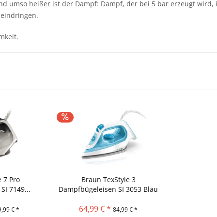
nd umso heißer ist der Dampf: Dampf, der bei 5 bar erzeugt wird, 
 eindringen.
mkeit.
 7 Pro
Braun TexStyle 3
I 7149...
Dampfbügeleisen SI 3053 Blau
64,99 € *
,99 € *
84,99 € *