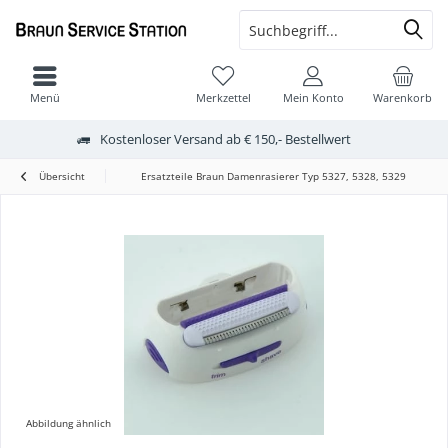
Menü
Merkzettel
Mein Konto
Warenkorb
Kostenloser Versand ab € 150,- Bestellwert
Übersicht
Ersatzteile Braun Damenrasierer Typ 5327, 5328, 5329
Abbildung ähnlich