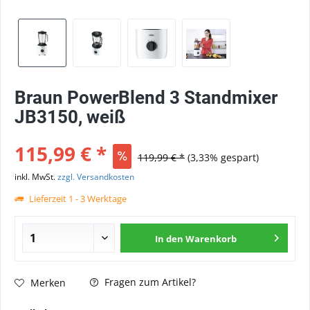
Braun PowerBlend 3 Standmixer
JB3150, weiß
115,99 € *
119,99 € *
(3,33% gespart)
inkl. MwSt.
zzgl. Versandkosten
Lieferzeit 1 - 3 Werktage
In den
Warenkorb
Fragen zum Artikel?
Merken