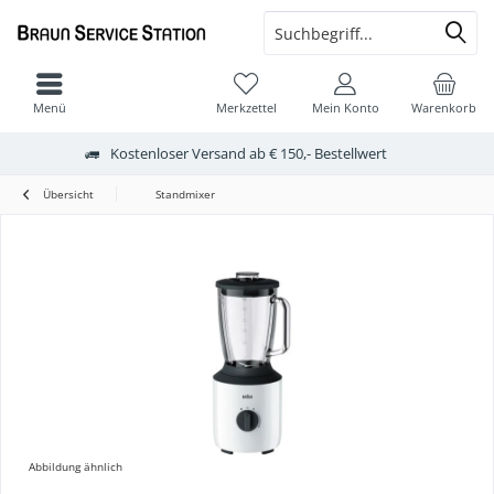
Menü
Merkzettel
Mein Konto
Warenkorb
Kostenloser Versand ab € 150,- Bestellwert
Übersicht
Standmixer
Abbildung ähnlich