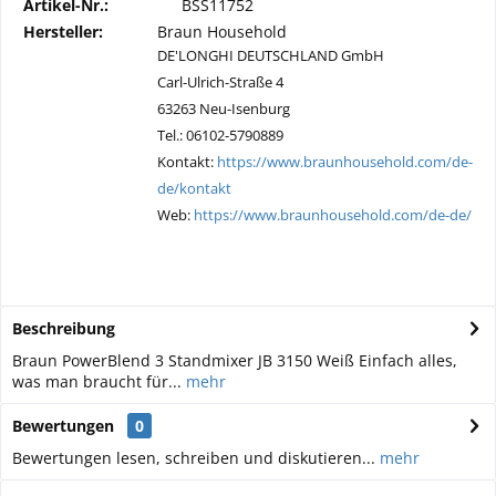
Artikel-Nr.:
BSS11752
Hersteller:
Braun Household
DE'LONGHI DEUTSCHLAND GmbH
Carl-Ulrich-Straße 4
63263 Neu-Isenburg
Tel.: 06102-5790889
Kontakt:
https://www.braunhousehold.com/de-
de/kontakt
Web:
https://www.braunhousehold.com/de-de/
Beschreibung
Braun PowerBlend 3 Standmixer JB 3150 Weiß Einfach alles,
was man braucht für...
mehr
Bewertungen
0
Bewertungen lesen, schreiben und diskutieren...
mehr