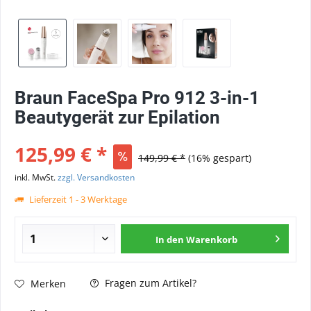
Braun FaceSpa Pro 912 3-in-1
Beautygerät zur Epilation
125,99 € *
149,99 € *
(16% gespart)
inkl. MwSt.
zzgl. Versandkosten
Lieferzeit 1 - 3 Werktage
In den
Warenkorb
Fragen zum Artikel?
Merken