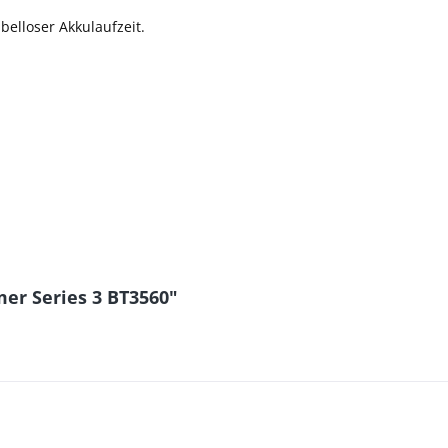
elloser Akkulaufzeit.
er Series 3 BT3560"