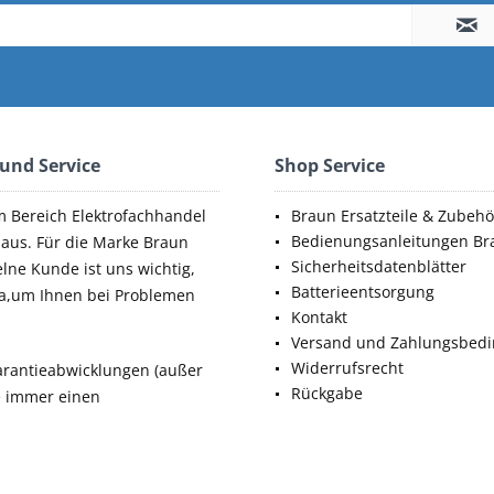
 und Service
Shop Service
m Bereich Elektrofachhandel
Braun Ersatzteile & Zubehö
Bedienungsanleitungen Br
aus. Für die Marke Braun
Sicherheitsdatenblätter
elne Kunde ist uns wichtig,
Batterieentsorgung
da,um Ihnen bei Problemen
Kontakt
Versand und Zahlungsbed
Widerrufsrecht
rantieabwicklungen (außer
Rückgabe
ie immer einen