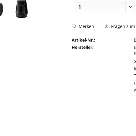
Fragen zum 
Merken
Artikel-Nr.:
Hersteller:
S
T
E