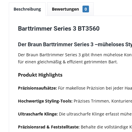
Beschreibung
Bewertungen
0
Barttrimmer Series 3 BT3560
Der Braun Barttrimmer Series 3
–
müheloses Styl
Der Braun Barttrimmer Series 3
gibt Ihnen mühelose Kont
für einen gleichmäßig & effizient getrimmten Bart.
Produkt Highlights
Präzisionsaufsätze:
Für makellose Präzision bei jeder Ha
Hochwertige Styling-Tools:
Präzises Trimmen, Konturiere
Ultrascharfe Klinge:
Die ultrascharfe Klinge erfasst mühe
Präzisionsrad & Feststelltaste:
Behalte die vollständige 