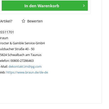
In den
Warenkorb
Artikel?
Bewerten
BSS11701
Braun
Procter & Gamble Service GmbH
ulzbacher Straße 40 - 50
65824 Schwalbach am Taunus
elefon: 00800-27286463
-Mail:
dekontakt.im@pg.com
Web:
https://www.braun.de/de-de