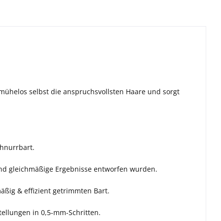
t mühelos selbst die anspruchsvollsten Haare und sorgt
hnurrbart.
 und gleichmäßige Ergebnisse entworfen wurden.
äßig & effizient getrimmten Bart.
tellungen in 0,5-mm-Schritten.