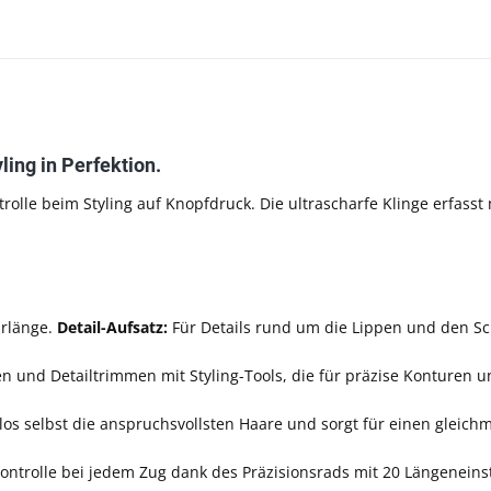
ing in Perfektion.
rolle beim Styling auf Knopfdruck.
Die ultrascharfe Klinge erfass
arlänge.
Detail-Aufsatz:
Für Details rund um die Lippen und den Sc
n und Detailtrimmen mit Styling-Tools, die für präzise Konturen
los selbst die anspruchsvollsten Haare und sorgt für einen gleichm
Kontrolle bei jedem Zug dank des Präzisionsrads mit 20 Längeneins