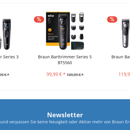
r Series 3
Braun Barttrimmer Series 5
Braun Bar
BT5560
99,99 € *
119,9
99 € *
109,99 € *
Newsletter
und verpassen Sie keine Neuigkeit oder Aktion mehr von Braun Ers