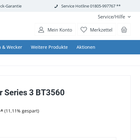
ck-Garantie
Service Hotline 01805-997767 **
Service/Hilfe
Mein Konto
Merkzettel
n & Wecker
Weitere Produkte
Aktionen
r Series 3 BT3560
 *
(11,11% gespart)