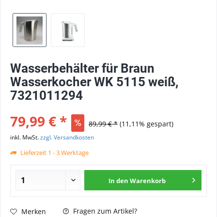
Wasserbehälter für Braun
Wasserkocher WK 5115 weiß,
7321011294
79,99 € *
89,99 € *
(11,11% gespart)
inkl. MwSt.
zzgl. Versandkosten
Lieferzeit 1 - 3 Werktage
In den
Warenkorb
Fragen zum Artikel?
Merken