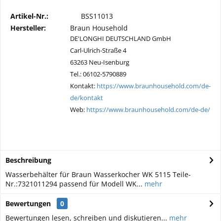
Artikel-Nr.:
BSS11013
Hersteller:
Braun Household
DE'LONGHI DEUTSCHLAND GmbH
Carl-Ulrich-Straße 4
63263 Neu-Isenburg
Tel.: 06102-5790889
Kontakt:
https://www.braunhousehold.com/de-
de/kontakt
Web:
https://www.braunhousehold.com/de-de/
Beschreibung
Wasserbehälter für Braun Wasserkocher WK 5115 Teile-
Nr.:7321011294 passend für Modell WK...
mehr
Bewertungen
0
Bewertungen lesen, schreiben und diskutieren...
mehr