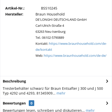
Artikel-Nr.:
BSS10245
Hersteller:
Braun Household
DE'LONGHI DEUTSCHLAND GmbH
Carl-Ulrich-Straße 4
63263 Neu-Isenburg
Tel.: 06102-5790889
Kontakt:
https://www.braunhousehold.com/de-
de/kontakt
Web:
https://www.braunhousehold.com/de-de/
Beschreibung
Tresterbehälter schwarz für Braun Entsafter J 300 und J 500
Typ 4292 und 4293, 81345909...
mehr
Bewertungen
0
Bewertungen lesen, schreiben und diskutieren...
mehr