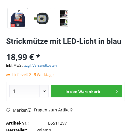
Strickmütze mit LED-Licht in blau
18,99 € *
inkl. MwSt.
zzgl. Versandkosten
Lieferzeit 2 - 5 Werktage
In den
Warenkorb
Fragen zum Artikel?
Merken
Artikel-Nr.:
BSS11297
Hersteller:
Velamp