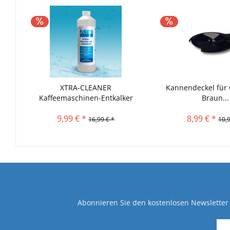
XTRA-CLEANER
Kannendeckel für
Kaffeemaschinen-Entkalker
Braun...
1000ml
9,99 € *
8,99 € *
16,99 € *
10,9
Abonnieren Sie den kostenlosen Newsletter 