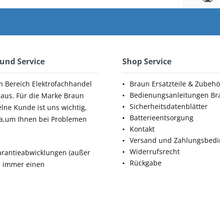
 und Service
Shop Service
m Bereich Elektrofachhandel
Braun Ersatzteile & Zubehö
Bedienungsanleitungen Br
aus. Für die Marke Braun
Sicherheitsdatenblätter
elne Kunde ist uns wichtig,
Batterieentsorgung
da,um Ihnen bei Problemen
Kontakt
Versand und Zahlungsbed
Widerrufsrecht
rantieabwicklungen (außer
Rückgabe
ie immer einen