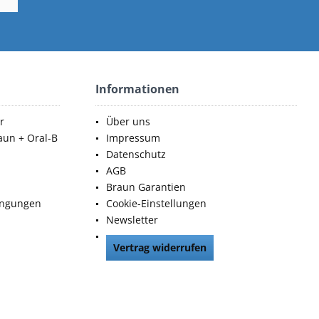
Informationen
r
Über uns
aun + Oral-B
Impressum
Datenschutz
AGB
Braun Garantien
ingungen
Cookie-Einstellungen
Newsletter
Vertrag widerrufen