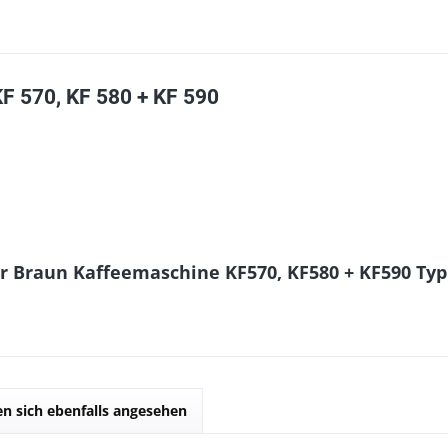
KF 570, KF 580 + KF 590
r Braun Kaffeemaschine KF570, KF580 + KF590 Typ
n sich ebenfalls angesehen