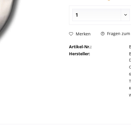
Fragen zum 
Merken
Artikel-Nr.:
Hersteller:
C
T