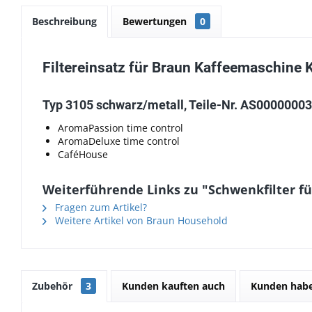
Beschreibung
Bewertungen
0
Filtereinsatz für Braun Kaffeemaschine 
Typ 3105 schwarz/metall, Teile-Nr. AS00000003
AromaPassion time control
AromaDeluxe time control
CaféHouse
Weiterführende Links zu "Schwenkfilter fü
Fragen zum Artikel?
Weitere Artikel von Braun Household
Zubehör
3
Kunden kauften auch
Kunden habe