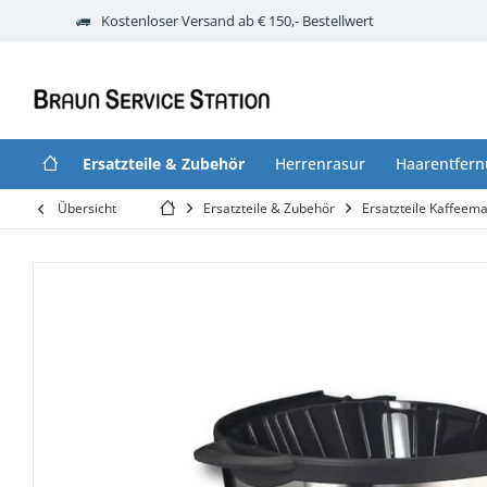
Kostenloser Versand ab € 150,- Bestellwert
Ersatzteile & Zubehör
Herrenrasur
Haarentfer
Übersicht
Ersatzteile & Zubehör
Ersatzteile Kaffeem