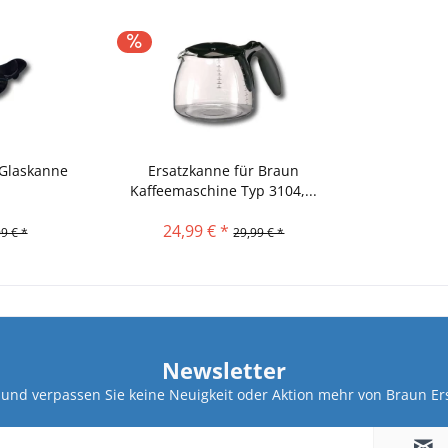
 Glaskanne
Ersatzkanne für Braun
Kaffeemaschine Typ 3104,...
24,99 € *
9 € *
29,99 € *
Newsletter
und verpassen Sie keine Neuigkeit oder Aktion mehr von Braun Ers