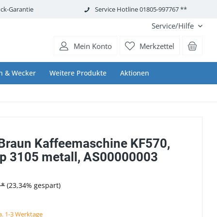
ck-Garantie
Service Hotline 01805-997767 **
Service/Hilfe
Mein Konto
Merkzettel
n & Wecker
Weitere Produkte
Aktionen
r Braun Kaffeemaschine KF570,
p 3105 metall, AS00000003
 *
(23,34% gespart)
ca. 1-3 Werktage