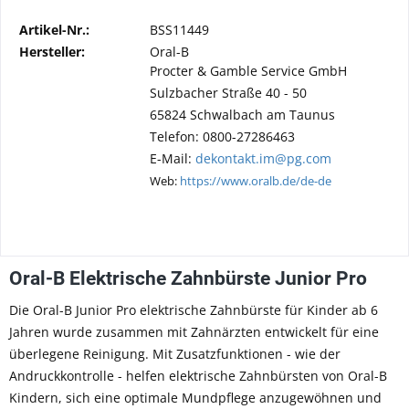
Artikel-Nr.:
BSS11449
Hersteller:
Oral-B
Procter & Gamble Service GmbH
Sulzbacher Straße 40 - 50
65824 Schwalbach am Taunus
Telefon: 0800-27286463
E-Mail:
dekontakt.im@pg.com
Web:
https://www.oralb.de/de-de
Oral-B Elektrische Zahnbürste Junior Pro
Die Oral-B Junior Pro elektrische Zahnbürste für Kinder ab 6
Jahren wurde zusammen mit Zahnärzten entwickelt für eine
überlegene Reinigung. Mit Zusatzfunktionen - wie der
Andruckkontrolle - helfen elektrische Zahnbürsten von Oral-B
Kindern, sich eine optimale Mundpflege anzugewöhnen und