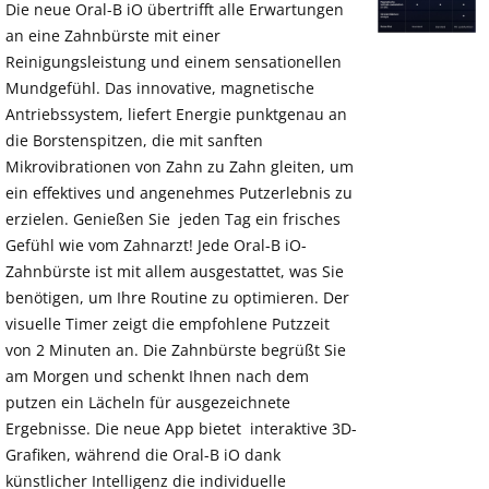
Die neue Oral-B iO übertrifft alle Erwartungen
an eine Zahnbürste mit einer
Reinigungsleistung und einem sensationellen
Mundgefühl. Das innovative, magnetische
Antriebssystem, liefert Energie punktgenau an
die Borstenspitzen, die mit sanften
Mikrovibrationen von Zahn zu Zahn gleiten, um
ein effektives und angenehmes Putzerlebnis zu
erzielen. Genießen Sie jeden Tag ein frisches
Gefühl wie vom Zahnarzt! Jede Oral-B iO-
Zahnbürste ist mit allem ausgestattet, was Sie
benötigen, um Ihre Routine zu optimieren. Der
visuelle Timer zeigt die empfohlene Putzzeit
von 2 Minuten an. Die Zahnbürste begrüßt Sie
am Morgen und schenkt Ihnen nach dem
putzen ein Lächeln für ausgezeichnete
Ergebnisse. Die neue App bietet interaktive 3D-
Grafiken, während die Oral-B iO dank
künstlicher Intelligenz die individuelle