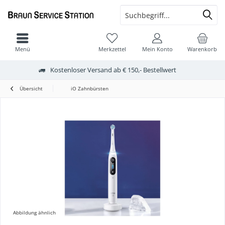
Menü
Merkzettel
Mein Konto
Warenkorb
Kostenloser Versand ab € 150,- Bestellwert
Übersicht
iO Zahnbürsten
Abbildung ähnlich