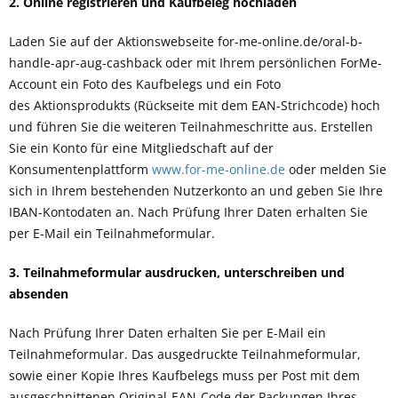
2. Online registrieren und Kaufbeleg hochladen
Laden Sie auf der Aktionswebseite
for-me-online.de/oral-b-
handle-apr-aug-cashback
oder
mit Ihrem persönlichen
ForMe
-
Account
ein Foto des Kaufbelegs
und ein Foto
des
Aktionsprodukts
(Rückseite mit dem EAN-Strichcode)
hoch
und führen Sie die weiteren Teilnahmeschritte aus. Erstellen
Sie ein Konto für eine Mitgliedschaft auf der
Konsumentenplattform
www.for-me-online.de
oder melden Sie
sich in Ihrem bestehenden Nutzerkonto an und geben Sie Ihre
IBAN-Kontodaten an. Nach Prüfung Ihrer Daten erhalten Sie
per E-Mail ein Teilnahmeformular.
3. Teilnahmeformular ausdrucken, unterschreiben und
absenden
Nach Prüfung Ihrer Daten erhalten Sie per E-Mail ein
Teilnahmeformular. Das ausgedruckte Teilnahmeformular,
sowie einer Kopie Ihres Kaufbelegs muss per Post mit dem
ausgeschnittenen Original-EAN-Code der Packungen Ihres