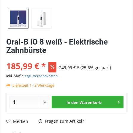
Oral-B iO 8 weiß - Elektrische
Zahnbürste
185,99 € *
249,99 € *
(25,6% gespart)
inkl. MwSt.
zzgl. Versandkosten
Lieferzeit 1 - 3 Werktage
In den
Warenkorb
Fragen zum Artikel?
Merken