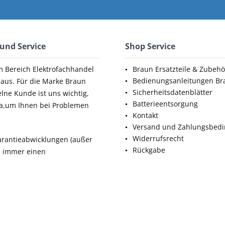
 und Service
Shop Service
m Bereich Elektrofachhandel
Braun Ersatzteile & Zubehö
Bedienungsanleitungen Br
aus. Für die Marke Braun
Sicherheitsdatenblätter
elne Kunde ist uns wichtig,
Batterieentsorgung
da,um Ihnen bei Problemen
Kontakt
Versand und Zahlungsbed
Widerrufsrecht
rantieabwicklungen (außer
Rückgabe
ie immer einen