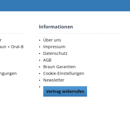
Informationen
r
Über uns
aun + Oral-B
Impressum
Datenschutz
AGB
Braun Garantien
ingungen
Cookie-Einstellungen
Newsletter
Vertrag widerrufen