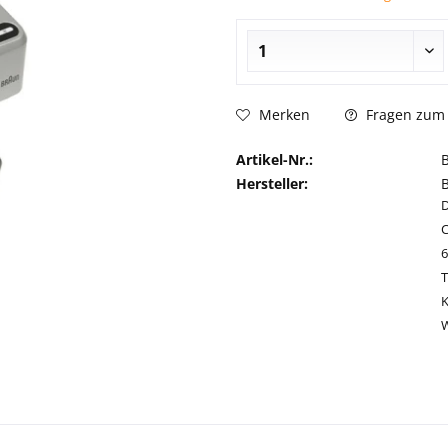
Fragen zum 
Merken
Artikel-Nr.:
Hersteller:
C
T