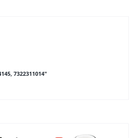
4145, 7322311014"