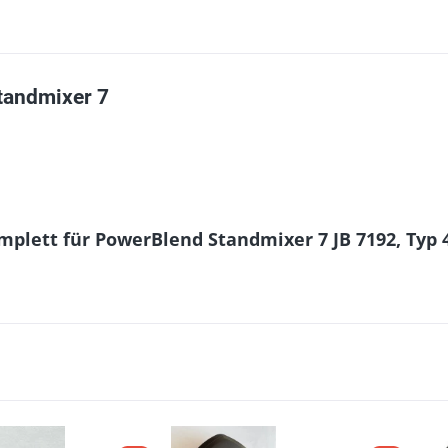
tandmixer 7
plett für PowerBlend Standmixer 7 JB 7192, Typ 