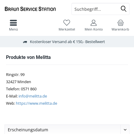
Menü
Merkzettel
Mein Konto
Warenkorb
Kostenloser Versand ab € 150,- Bestellwert
Produkte von Melitta
Ringstr. 99
32427 Minden
Telefon: 0571 860
E-Mail:
info@melitta.de
Web:
https://www.melitta.de