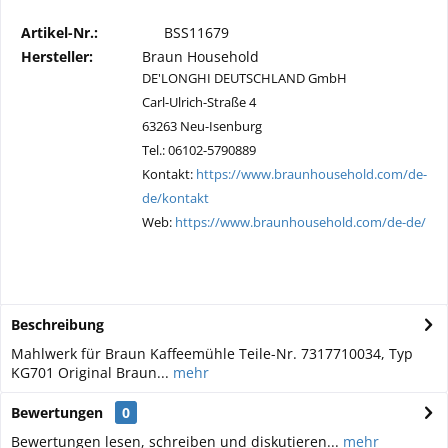
Artikel-Nr.:
BSS11679
Hersteller:
Braun Household
DE'LONGHI DEUTSCHLAND GmbH
Carl-Ulrich-Straße 4
63263 Neu-Isenburg
Tel.: 06102-5790889
Kontakt:
https://www.braunhousehold.com/de-
de/kontakt
Web:
https://www.braunhousehold.com/de-de/
Beschreibung
Mahlwerk für Braun Kaffeemühle Teile-Nr. 7317710034, Typ
KG701 Original Braun...
mehr
Bewertungen
0
Bewertungen lesen, schreiben und diskutieren...
mehr