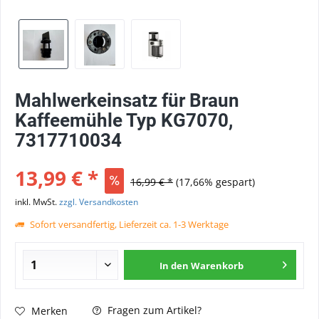
Mahlwerkeinsatz für Braun
Kaffeemühle Typ KG7070,
7317710034
13,99 € *
16,99 € *
(17,66% gespart)
inkl. MwSt.
zzgl. Versandkosten
Sofort versandfertig, Lieferzeit ca. 1-3 Werktage
In den
Warenkorb
Fragen zum Artikel?
Merken