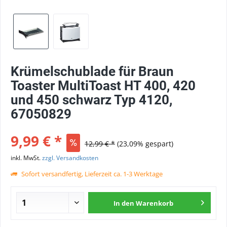
Krümelschublade für Braun
Toaster MultiToast HT 400, 420
und 450 schwarz Typ 4120,
67050829
9,99 € *
12,99 € *
(23,09% gespart)
inkl. MwSt.
zzgl. Versandkosten
Sofort versandfertig, Lieferzeit ca. 1-3 Werktage
In den
Warenkorb