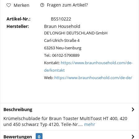
Fragen zum Artikel?
Merken
Artikel-Nr.:
BSS10222
Hersteller:
Braun Household
DE'LONGHI DEUTSCHLAND GmbH
Carl-Ulrich-Straße 4
63263 Neu-Isenburg
Tel.: 06102-5790889
Kontakt:
https://www.braunhousehold.com/de-
de/kontakt
Web:
https://www.braunhousehold.com/de-de/
Beschreibung
Krümelschublade für Braun Toaster MultiToast HT 400, 420
und 450 schwarz Typ 4120, Teile-Nr....
mehr
Bewertungen
0