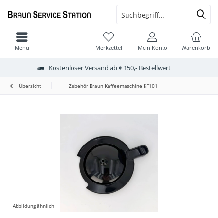
Menü
Merkzettel
Mein Konto
Warenkorb
Kostenloser Versand ab € 150,- Bestellwert
Übersicht
Zubehör Braun Kaffeemaschine KF101
Abbildung ähnlich