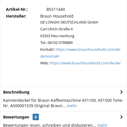
Artikel-Nr.:
BSS11440
Hersteller:
Braun Household
DE'LONGHI DEUTSCHLAND GmbH
Carl-Ulrich-Straße 4
63263 Neu-Isenburg
Tel.: 06102-5790889
Kontakt:
https://www.braunhousehold.com/de-
de/kontakt
Web:
https://www.braunhousehold.com/de-de/
Beschreibung
Kannendeckel für Braun Kaffeemaschine KF1100, KF1500 Teile-
Nr. AS00001539 Original Braun...
mehr
Bewertungen
0
Bewertungen lesen, schreiben und diskutieren...
mehr