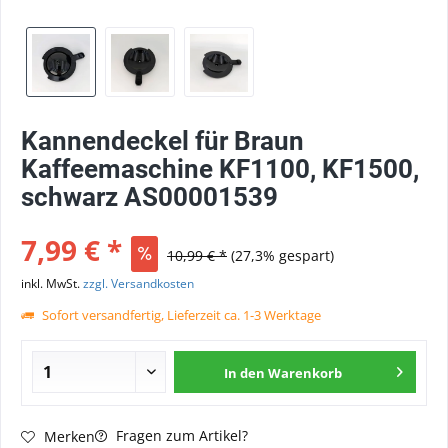
Kannendeckel für Braun
Kaffeemaschine KF1100, KF1500,
schwarz AS00001539
7,99 € *
10,99 € *
(27,3% gespart)
inkl. MwSt.
zzgl. Versandkosten
Sofort versandfertig, Lieferzeit ca. 1-3 Werktage
In den
Warenkorb
Fragen zum Artikel?
Merken