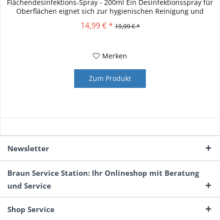
Flächendesinfektions-Spray - 200ml Ein Desinfektionsspray für
Oberflächen eignet sich zur hygienischen Reinigung und
Desinfektion vieler...
14,99 € *
19,99 € *
Merken
Zum Produkt
Newsletter
Braun Service Station: Ihr Onlineshop mit Beratung
und Service
Shop Service