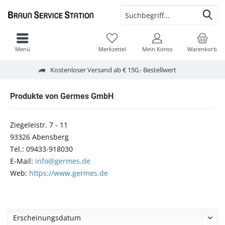
Menü
Merkzettel
Mein Konto
Warenkorb
Kostenloser Versand ab € 150,- Bestellwert
Produkte von Germes GmbH
Ziegeleistr. 7 - 11
93326 Abensberg
Tel.: 09433-918030
E-Mail:
info@germes.de
Web:
https://www.germes.de