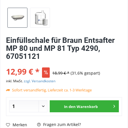
Einfüllschale für Braun Entsafter
MP 80 und MP 81 Typ 4290,
67051121
12,99 € *
18,99 € *
(31,6% gespart)
inkl. MwSt.
zzgl. Versandkosten
Sofort versandfertig, Lieferzeit ca. 1-3 Werktage
In den
Warenkorb
Fragen zum Artikel?
Merken