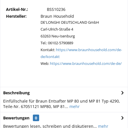
Artikel-Nr.:
BSS10236
Hersteller:
Braun Household
DE'LONGHI DEUTSCHLAND GmbH
Carl-Ulrich-Straße 4
63263 Neu-Isenburg
Tel.: 06102-5790889
Kontakt:
https://www.braunhousehold.com/de-
de/kontakt
Web:
https://www.braunhousehold.com/de-de/
Beschreibung
Einfüllschale für Braun Entsafter MP 80 und MP 81 Typ 4290,
Teile-Nr. 67051121 MP80, MP 81...
mehr
Bewertungen
0
Bewertungen lesen, schreiben und diskutieren...
mehr