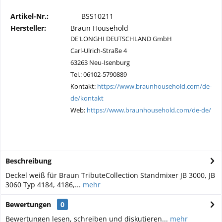
Artikel-Nr.:
BSS10211
Hersteller:
Braun Household
DE'LONGHI DEUTSCHLAND GmbH
Carl-Ulrich-Straße 4
63263 Neu-Isenburg
Tel.: 06102-5790889
Kontakt:
https://www.braunhousehold.com/de-
de/kontakt
Web:
https://www.braunhousehold.com/de-de/
Beschreibung
Deckel weiß für Braun TributeCollection Standmixer JB 3000, JB
3060 Typ 4184, 4186,...
mehr
Bewertungen
0
Bewertungen lesen, schreiben und diskutieren...
mehr