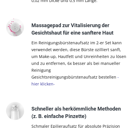
0,02 mm Dicke und 0,5 mm Länge.
Massagepad zur Vitalisierung der
Gesichtshaut für eine sanftere Haut
Ein Reinigungsbürstenaufsatz im 2-er Set kann
verwendet werden, diese Bürste ozilliert sanft,
um Make-up, Hautfett und Unreinheiten zu lösen
und zu entfernen, 6x besser als bei manueller
Reinigung
Gesichtsreinigungsbürstenaufsatz bestellen
-
hier klicken-
Schneller als herkömmliche Methoden
(z. B. einfache Pinzette)
Schmaler Epilieraufsatz für absolute Präzision