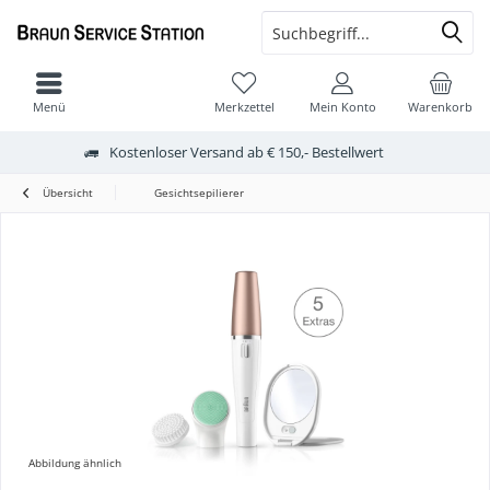
Menü
Merkzettel
Mein Konto
Warenkorb
Kostenloser Versand ab € 150,- Bestellwert
Übersicht
Gesichtsepilierer
Abbildung ähnlich