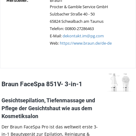
Hersteller:
Braun
Procter & Gamble Service GmbH
Sulzbacher Straße 40 - 50
65824 Schwalbach am Taunus
Telefon: 00800-27286463
E-Mail:
dekontakt.im@pg.com
Web:
https://www.braun.de/de-de
Braun FaceSpa 851V- 3-in-1
Gesichtsepilation, Tiefenmassage und
Pflege der Gesichtshaut wie aus dem
Kosmetiksalon
Der Braun FaceSpa Pro ist das weltweit erste 3-
in-1 Beautygerät zur Epilation, Reinigung &