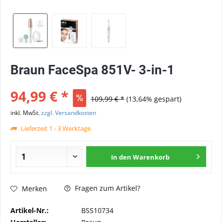
Braun FaceSpa 851V- 3-in-1
94,99 € *
109,99 € *
(13,64% gespart)
inkl. MwSt.
zzgl. Versandkosten
Lieferzeit 1 - 3 Werktage
In den
Warenkorb
Fragen zum Artikel?
Merken
Artikel-Nr.:
BSS10734